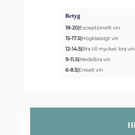
Betyg
18-20
|
Exceptionellt vin
15-17.5
|
Högklassigt vin
12-14.5
|
Bra till mycket bra vin
9-11.5
|
Medelbra vin
6-8.5
|
Enkelt vin
H