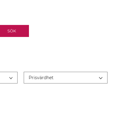
SÖK
Prisvärdhet