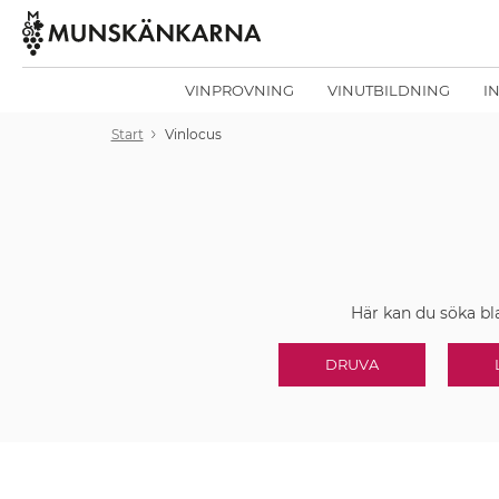
VINPROVNING
VINUTBILDNING
I
Start
Vinlocus
Här kan du söka b
DRUVA