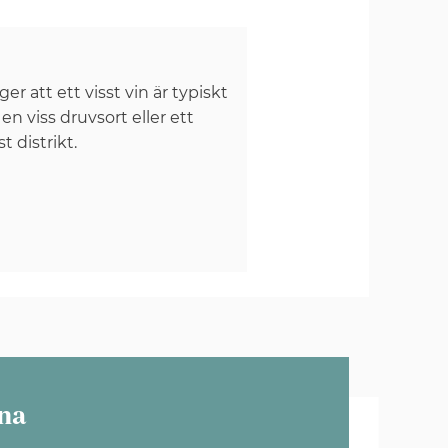
er att ett visst vin är typiskt
 en viss druvsort eller ett
st distrikt.
na