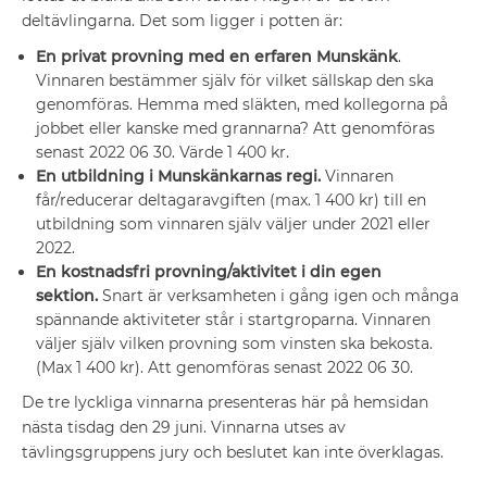
deltävlingarna. Det som ligger i potten är:
En privat provning med en erfaren Munskänk
.
Vinnaren bestämmer själv för vilket sällskap den ska
genomföras. Hemma med släkten, med kollegorna på
jobbet eller kanske med grannarna? Att genomföras
senast 2022 06 30. Värde 1 400 kr.
En utbildning i Munskänkarnas regi.
Vinnaren
får/reducerar deltagaravgiften (max. 1 400 kr) till en
utbildning som vinnaren själv väljer under 2021 eller
2022.
En kostnadsfri provning/aktivitet i din egen
sektion.
Snart är verksamheten i gång igen och många
spännande aktiviteter står i startgroparna. Vinnaren
väljer själv vilken provning som vinsten ska bekosta.
(Max 1 400 kr). Att genomföras senast 2022 06 30.
De tre lyckliga vinnarna presenteras här på hemsidan
nästa tisdag den 29 juni. Vinnarna utses av
tävlingsgruppens jury och beslutet kan inte överklagas.