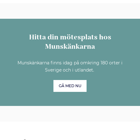
Hitta din mötesplats hos
Munskänkarna
Munskänkarna finns idag på omkring 180 orter i
Sverige och i utlandet.
GÅ MED NU