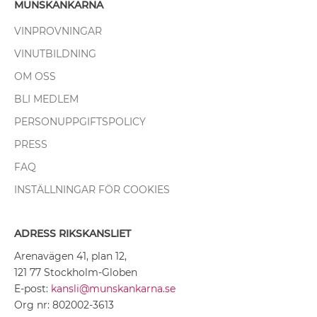
MUNSKÄNKARNA
VINPROVNINGAR
VINUTBILDNING
OM OSS
BLI MEDLEM
PERSONUPPGIFTSPOLICY
PRESS
FAQ
INSTÄLLNINGAR FÖR COOKIES
ADRESS RIKSKANSLIET
Arenavägen 41, plan 12,
121 77 Stockholm-Globen
E-post:
kansli@munskankarna.se
Org nr: 802002-3613