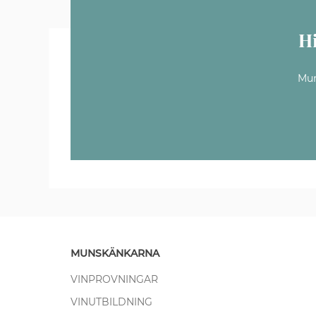
H
Mun
MUNSKÄNKARNA
VINPROVNINGAR
VINUTBILDNING