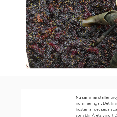
Nu sammanställer proj
nomineringar. Det finn
hösten är det sedan da
som blir Årets vinort 2