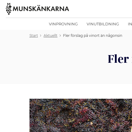
VINPROVNING
VINUTBILDNING
I
Start
Aktuellt
Fler förslag på vinort än någonsin
Fler