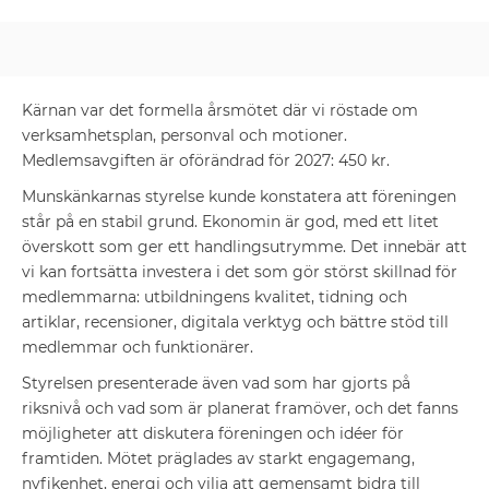
Kärnan var det formella årsmötet där vi röstade om
verksamhetsplan, personval och motioner.
Medlemsavgiften är oförändrad för 2027: 450 kr.
Munskänkarnas styrelse kunde konstatera att föreningen
står på en stabil grund. Ekonomin är god, med ett litet
överskott som ger ett handlingsutrymme. Det innebär att
vi kan fortsätta investera i det som gör störst skillnad för
medlemmarna: utbildningens kvalitet, tidning och
artiklar, recensioner, digitala verktyg och bättre stöd till
medlemmar och funktionärer.
Styrelsen presenterade även vad som har gjorts på
riksnivå och vad som är planerat framöver, och det fanns
möjligheter att diskutera föreningen och idéer för
framtiden. Mötet präglades av starkt engagemang,
nyfikenhet, energi och vilja att gemensamt bidra till