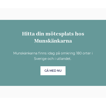
Hitta din mötesplats hos
Munskänkarna
Munskänkarna finns idag på omkring 180 orter i
Sverige och i utlandet.
GÅ MED NU