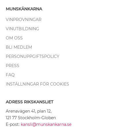
MUNSKÄNKARNA
VINPROVNINGAR
VINUTBILDNING
OM OSS
BLI MEDLEM
PERSONUPPGIFTSPOLICY
PRESS
FAQ
INSTÄLLNINGAR FÖR COOKIES
ADRESS RIKSKANSLIET
Arenavägen 41, plan 12,
121 77 Stockholm-Globen
E-post:
kansli@munskankarna.se