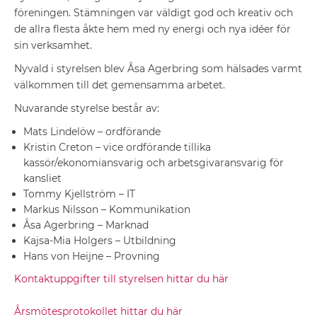
föreningen. Stämningen var väldigt god och kreativ och
de allra flesta åkte hem med ny energi och nya idéer för
sin verksamhet.
Nyvald i styrelsen blev Åsa Agerbring som hälsades varmt
välkommen till det gemensamma arbetet.
Nuvarande styrelse består av:
Mats Lindelöw – ordförande
Kristin Creton – vice ordförande tillika
kassör/ekonomiansvarig och arbetsgivaransvarig för
kansliet
Tommy Kjellström – IT
Markus Nilsson – Kommunikation
Åsa Agerbring – Marknad
Kajsa-Mia Holgers – Utbildning
Hans von Heijne – Provning
Kontaktuppgifter till styrelsen hittar du här
Årsmötesprotokollet hittar du här