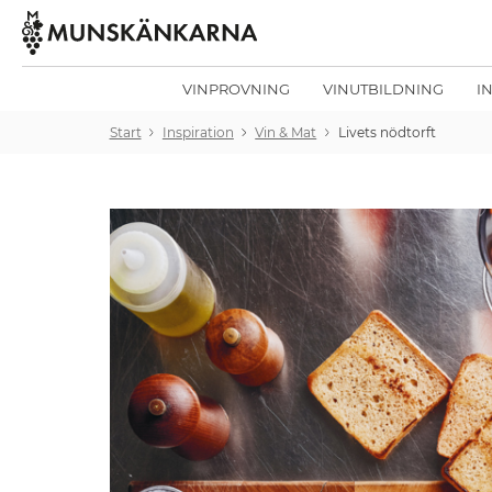
VINPROVNING
VINUTBILDNING
I
Start
Inspiration
Vin & Mat
Livets nödtorft