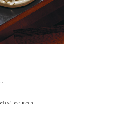
ar
 och väl avrunnen