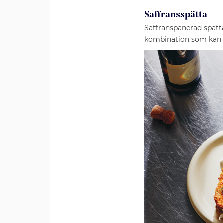
Saffransspätta
Saffranspanerad spätt
kombination som kan 