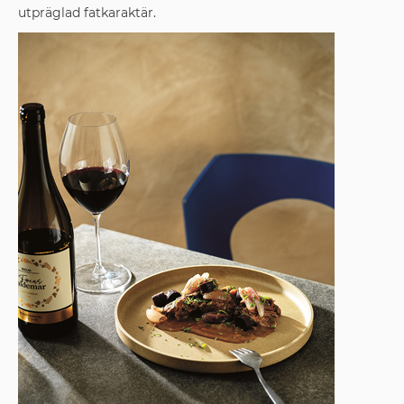
utpräglad fatkaraktär.