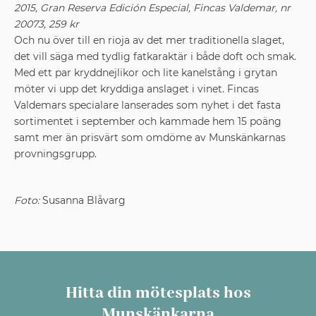
2015, Gran Reserva Edición Especial,
Fincas Valdemar, nr
20073, 259 kr
Och nu över till en rioja av det mer traditionella slaget,
det vill säga med tydlig fatkaraktär i både doft och smak.
Med ett par kryddnejlikor och lite kanelstång i grytan
möter vi upp det kryddiga anslaget i vinet. Fincas
Valdemars specialare lanserades som nyhet i det fasta
sortimentet i september och kammade hem
15 poäng
samt mer än prisvärt som omdöme
av Munskänkarnas
provningsgrupp.
Foto:
Susanna Blåvarg
Hitta din mötesplats hos
Munskänkarna