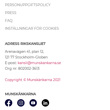
PERSONUPPGIFTSPOLICY
PRESS
FAQ
INSTÄLLNINGAR FÖR COOKIES
ADRESS RIKSKANSLIET
Arenavägen 41, plan 12,
121 77 Stockholm-Globen
E-post:
kansli@munskankarna.se
Org nr: 802002-3613
Copyright © Munskänkarna 2021
MUNSKÄNKARNA