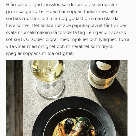
Blåmusslor, hjärtmusslor, sandmusslor, knivmusslor,
grönskaliga sorter – den här soppan funkar med alla
sorters musslor, och blir nog godast om man blandar
flera sorter. Det läckra rostade ­paprikapulvret får liv i den
svala musselsmaken (så försök få tag i en genuin spansk
söt sort). Grädden bidrar med mjukhet och fyllighet. Torra
vita viner med örtighet och mineralitet som dryck
speglar soppans milda örtighet.