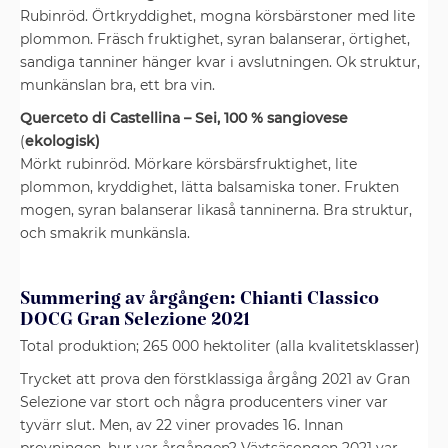
Rubinröd. Örtkryddighet, mogna körsbärstoner med lite
plommon. Fräsch fruktighet, syran balanserar, örtighet,
sandiga tanniner hänger kvar i avslutningen. Ok struktur,
munkänslan bra, ett bra vin.
Querceto di Castellina – Sei, 100 % sangiovese
(
ekologisk)
Mörkt rubinröd. Mörkare körsbärsfruktighet, lite
plommon, kryddighet, lätta balsamiska toner. Frukten
mogen, syran balanserar likaså tanninerna. Bra struktur,
och smakrik munkänsla.
Summering av årgången: Chianti Classico
DOCG Gran Selezione 2021
Total produktion; 265 000 hektoliter (alla kvalitetsklasser)
Trycket att prova den förstklassiga årgång 2021 av Gran
Selezione var stort och några producenters viner var
tyvärr slut. Men, av 22 viner provades 16. Innan