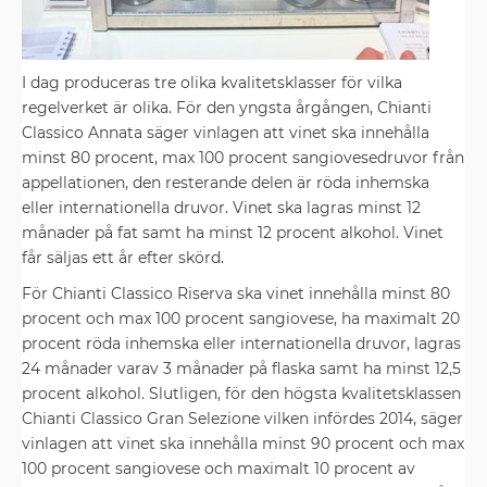
I dag produceras tre olika kvalitetsklasser för vilka
regelverket är olika. För den yngsta årgången, Chianti
Classico Annata säger vinlagen att vinet ska innehålla
minst 80 procent, max 100 procent sangiovesedruvor från
appellationen, den resterande delen är röda inhemska
eller internationella druvor. Vinet ska lagras minst 12
månader på fat samt ha minst 12 procent alkohol. Vinet
får säljas ett år efter skörd.
För Chianti Classico Riserva ska vinet innehålla minst 80
procent och max 100 procent sangiovese, ha maximalt 20
procent röda inhemska eller internationella druvor, lagras
24 månader varav 3 månader på flaska samt ha minst 12,5
procent alkohol. Slutligen, för den högsta kvalitetsklassen
Chianti Classico Gran Selezione vilken infördes 2014, säger
vinlagen att vinet ska innehålla minst 90 procent och max
100 procent sangiovese och maximalt 10 procent av