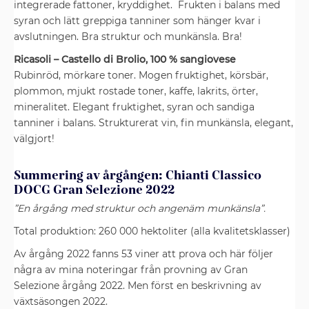
integrerade fattoner, kryddighet. Frukten i balans med
syran och lätt greppiga tanniner som hänger kvar i
avslutningen. Bra struktur och munkänsla. Bra!
Ricasoli – Castello di Brolio, 100 % sangiovese
Rubinröd, mörkare toner. Mogen fruktighet, körsbär,
plommon, mjukt rostade toner, kaffe, lakrits, örter,
mineralitet. Elegant fruktighet, syran och sandiga
tanniner i balans. Strukturerat vin, fin munkänsla, elegant,
välgjort!
Summering av årgången: Chianti Classico
DOCG Gran Selezione 2022
”En årgång med struktur och angenäm munkänsla”.
Total produktion: 260 000 hektoliter (alla kvalitetsklasser)
Av årgång 2022 fanns 53 viner att prova och här följer
några av mina noteringar från provning av Gran
Selezione årgång 2022. Men först en beskrivning av
växtsäsongen 2022.