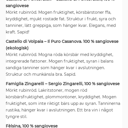
sangiovese
Mörkt rubinröd. Mogen fruktighet, körsbärstoner ffa,
kryddighet, mjukt rostade fat. Struktur i frukt, syra och
tanniner, lätt greppiga, som hänger kvar. Elegans, med
kraft. Sapid!
Castello di Volpaia – Il Puro Casanova. 100 % sangiovese
(ekologisk)
Mörkt rubinröd. Mogna röda körsbär med kryddighet,
integrerade fattoner. Mogen fruktighet, syran i balans
sandiga tanniner som hänger kvar i avslutningen.
Struktur och munkänsla bra. Sapid.
Famiglia Zingarelli – Sergio Zingarelli, 100 % sangiovese
Mörkt rubinröd. Lakritstoner, mogen röd
körsbärsfruktighet, plommontoner, kryddighet. Mogen
fruktighet, som inte riktigt bärs upp av syran. Tanninerna
rustika, hänger kvar i avslutningen. Ett bra vin i något
tyngre stil.
Fèlsina, 100 % sangiovese