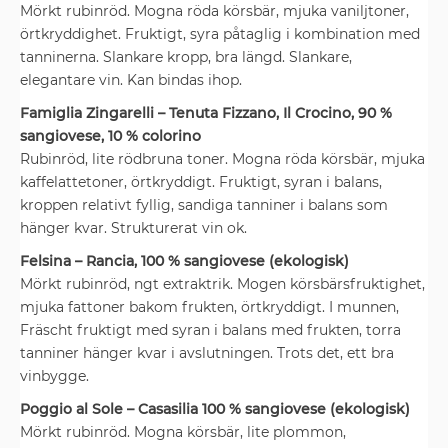
Mörkt rubinröd. Mogna röda körsbär, mjuka vaniljtoner,
örtkryddighet. Fruktigt, syra påtaglig i kombination med
tanninerna. Slankare kropp, bra längd. Slankare,
elegantare vin. Kan bindas ihop.
Famiglia Zingarelli – Tenuta Fizzano, Il Crocino, 90 %
sangiovese, 10 % colorino
Rubinröd, lite rödbruna toner. Mogna röda körsbär, mjuka
kaffelattetoner, örtkryddigt. Fruktigt, syran i balans,
kroppen relativt fyllig, sandiga tanniner i balans som
hänger kvar. Strukturerat vin ok.
Felsina – Rancia, 100 % sangiovese (ekologisk)
Mörkt rubinröd, ngt extraktrik. Mogen körsbärsfruktighet,
mjuka fattoner bakom frukten, örtkryddigt. I munnen,
Fräscht fruktigt med syran i balans med frukten, torra
tanniner hänger kvar i avslutningen. Trots det, ett bra
vinbygge.
Poggio al Sole – Casasilia 100 % sangiovese (ekologisk)
Mörkt rubinröd. Mogna körsbär, lite plommon,