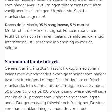
som hänger kvar i avslutningen tillsammans med lätta
vaniljtoner i avslutningen. Utmärkt vin. Sapid –
munkänslan angenäm!
Rocca della Macie, 95 % sangiovese, 5 % merlot
Mörkt rubinröd. Mörk fruktighet, körsbär, mörka bär.
Fruktigt, syra och tanniner i balans, vaniljtoner, ok längd.
Internationell stil beroende inblandning av merlot.
Välgjort.
Sammanfattande intryck
Generellt är årgång 2024 fräscht fruktigt, med syran i
balans med övervägande finkorniga tanniner som hänger
kvar i avslutningen. I många fall stör det inte en fräsch
munkänsla. Intressant är att av samtliga provade viner är
30 procent gjorda på 100 procent sangiovese, det vill säga
mer än de 80 procent som vinlagen anger som lägsta
andel. Det ger en tydlig fräschör och fruktighet. De viner
som har en inblandning av andra druvor är det