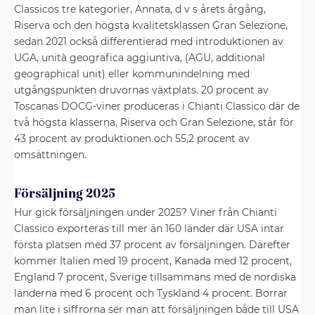
Classicos tre kategorier, Annata, d v s årets årgång,
Riserva och den högsta kvalitetsklassen Gran Selezione,
sedan 2021 också differentierad med introduktionen av
UGA, unità geografica aggiuntiva, (AGU, additional
geographical unit) eller kommunindelning med
utgångspunkten druvornas växtplats. 20 procent av
Toscanas DOCG-viner produceras i Chianti Classico där de
två högsta klasserna, Riserva och Gran Selezione, står för
43 procent av produktionen och 55,2 procent av
omsättningen.
Försäljning 2025
Hur gick försäljningen under 2025? Viner från Chianti
Classico exporteras till mer än 160 länder där USA intar
första platsen med 37 procent av försäljningen. Därefter
kommer Italien med 19 procent, Kanada med 12 procent,
England 7 procent, Sverige tillsammans med de nordiska
länderna med 6 procent och Tyskland 4 procent. Borrar
man lite i siffrorna ser man att försäljningen både till USA