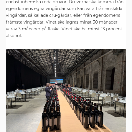
endast inhemska röda druvor. Druvorna ska komma från
egendomens egna vingårdar som kan vara från enskilda
vingårdar, så kallade cru-gårdar, eller från egendomens
främsta vingårdar. Vinet ska lagras minst 30 månader
varav 3 månader på flaska. Vinet ska ha minst 13 procent
alkohol.