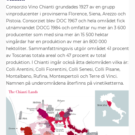
Consorzio Vino Chianti grundades 1927 av en grupp
vinproducenter i provinserna Florence, Siena, Arezzo och
Pistoia. Consorziet blev DOC 1967 och hela området fick
utnämnandet DOCG 1984 och omfattar nu mer än 3 600
producenter som med sina mer än 15 500 hektar
vingårdar har en produktion av mer än 800 000
hektoliter. Sammanfattningsvis utgör området 41 procent
av Toscanas totala areal och 47 procent av total
produktion. I Chianti ingår också åtta delområden vilka är:
Colli Arentini, Colli Fiorentini, Colli Senesi, Colli Pisane,
Montalbano, Rufina, Montespertoli och Terre di Vinci.
Namnen på underområdena återfinns på vinetiketterna.