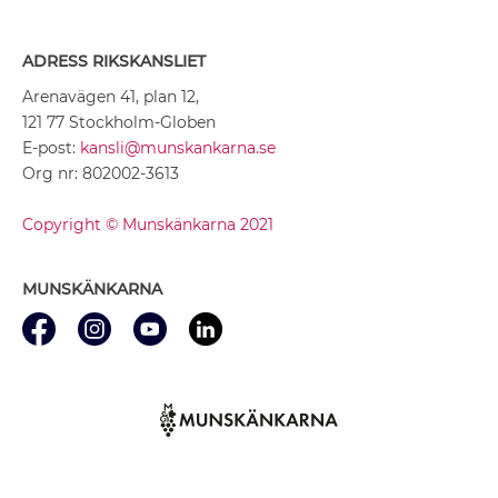
ADRESS RIKSKANSLIET
Arenavägen 41, plan 12,
121 77 Stockholm-Globen
E-post:
kansli@munskankarna.se
Org nr: 802002-3613
Copyright © Munskänkarna 2021
MUNSKÄNKARNA