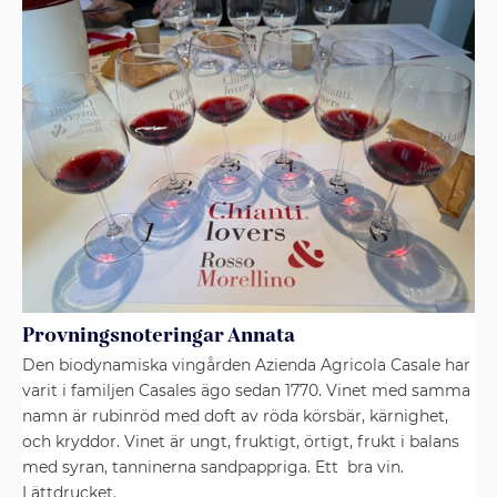
Provningsnoteringar Annata
Den biodynamiska vingården Azienda Agricola Casale har
varit i familjen Casales ägo sedan 1770. Vinet med samma
namn är rubinröd med doft av röda körsbär, kärnighet,
och kryddor. Vinet är ungt, fruktigt, örtigt, frukt i balans
med syran, tanninerna sandpappriga. Ett bra vin.
Lättdrucket.