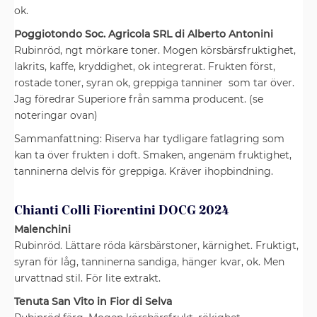
ok.
Poggiotondo Soc. Agricola SRL di Alberto Antonini
Rubinröd, ngt mörkare toner. Mogen körsbärsfruktighet,
lakrits, kaffe, kryddighet, ok integrerat. Frukten först,
rostade toner, syran ok, greppiga tanniner som tar över.
Jag föredrar Superiore från samma producent. (se
noteringar ovan)
Sammanfattning: Riserva har tydligare fatlagring som
kan ta över frukten i doft. Smaken, angenäm fruktighet,
tanninerna delvis för greppiga. Kräver ihopbindning.
Chianti Colli Fiorentini DOCG 2024
Malenchini
Rubinröd. Lättare röda kärsbärstoner, kärnighet. Fruktigt,
syran för låg, tanninerna sandiga, hänger kvar, ok. Men
urvattnad stil. För lite extrakt.
Tenuta San Vito in Fior di Selva