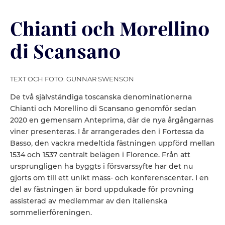
Chianti och Morellino
di Scansano
TEXT OCH FOTO: GUNNAR SWENSON
De två självständiga toscanska denominationerna
Chianti och Morellino di Scansano genomför sedan
2020 en gemensam Anteprima, där de nya årgångarnas
viner presenteras. I år arrangerades den i Fortessa da
Basso, den vackra medeltida fästningen uppförd mellan
1534 och 1537 centralt belägen i Florence. Från att
ursprungligen ha byggts i försvarssyfte har det nu
gjorts om till ett unikt mäss- och konferenscenter. I en
del av fästningen är bord uppdukade för provning
assisterad av medlemmar av den italienska
sommelierföreningen.