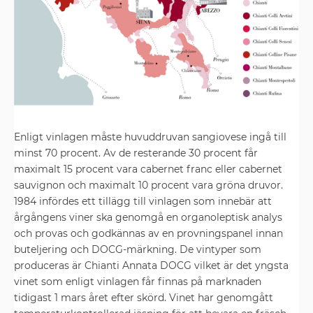
Enligt vinlagen måste huvuddruvan sangiovese ingå till
minst 70 procent. Av de resterande 30 procent får
maximalt 15 procent vara cabernet franc eller cabernet
sauvignon och maximalt 10 procent vara gröna druvor.
1984 infördes ett tillägg till vinlagen som innebär att
årgångens viner ska genomgå en organoleptisk analys
och provas och godkännas av en provningspanel innan
buteljering och DOCG-märkning. De vintyper som
produceras är Chianti Annata DOCG vilket är det yngsta
vinet som enligt vinlagen får finnas på marknaden
tidigast 1 mars året efter skörd. Vinet har genomgått