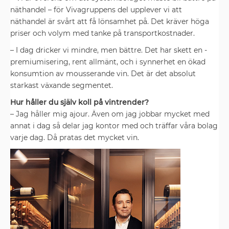
näthandel – för Vivagruppens del upplever vi att
näthandel är svårt att få lönsamhet på. Det kräver höga
priser och volym med tanke på transportkostnader.
– I dag dricker vi mindre, men bättre. Det har skett en ­
premium­isering, rent allmänt, och i synnerhet en ökad
konsumtion av mousserande vin. Det är det absolut
starkast växande segmentet.
Hur håller du själv koll på ­vintrender?
– Jag håller mig ajour. Även om jag jobbar mycket med
annat i dag så delar jag kontor med och träffar våra bolag
varje dag. Då pratas det mycket vin.