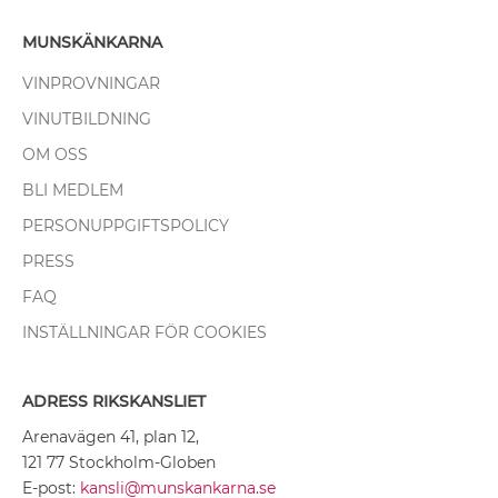
MUNSKÄNKARNA
VINPROVNINGAR
VINUTBILDNING
OM OSS
BLI MEDLEM
PERSONUPPGIFTSPOLICY
PRESS
FAQ
INSTÄLLNINGAR FÖR COOKIES
ADRESS RIKSKANSLIET
Arenavägen 41, plan 12,
121 77 Stockholm-Globen
E-post:
kansli@munskankarna.se