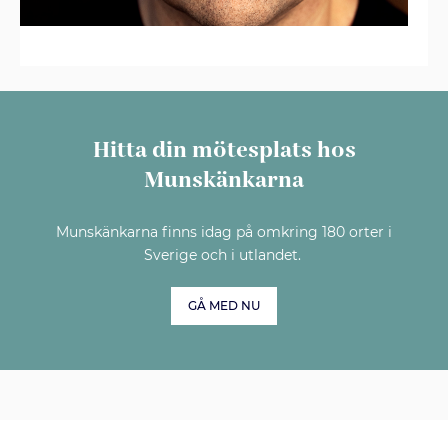
Hitta din mötesplats hos
Munskänkarna
Munskänkarna finns idag på omkring 180 orter i
Sverige och i utlandet.
GÅ MED NU