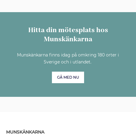
Hitta din mötesplats hos
Munskänkarna
Munskänkarna finns idag på omkring 180 orter i
Sverige och i utlandet.
GÅ MED NU
MUNSKÄNKARNA