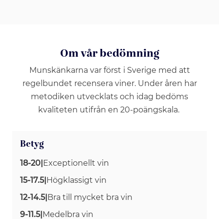
Om vår bedömning
Munskänkarna var först i Sverige med att
regelbundet recensera viner. Under åren har
metodiken utvecklats och idag bedöms
kvaliteten utifrån en 20-poängskala.
Betyg
18-20
|
Exceptionellt vin
15-17.5
|
Högklassigt vin
12-14.5
|
Bra till mycket bra vin
9-11.5
|
Medelbra vin