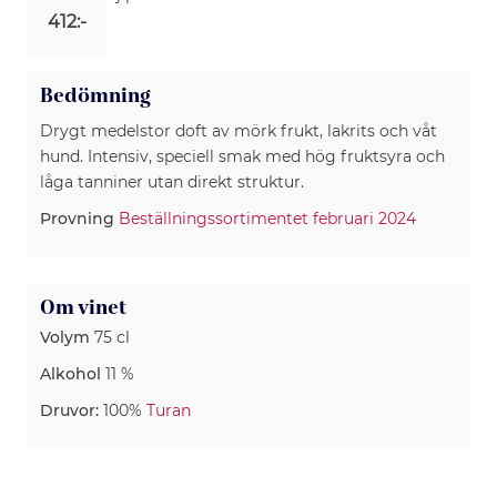
412:-
Bedömning
Drygt medelstor doft av mörk frukt, lakrits och våt
hund. Intensiv, speciell smak med hög fruktsyra och
låga tanniner utan direkt struktur.
Provning
Beställningssortimentet februari 2024
Om vinet
Volym
75 cl
Alkohol
11 %
Druvor:
100%
Turan