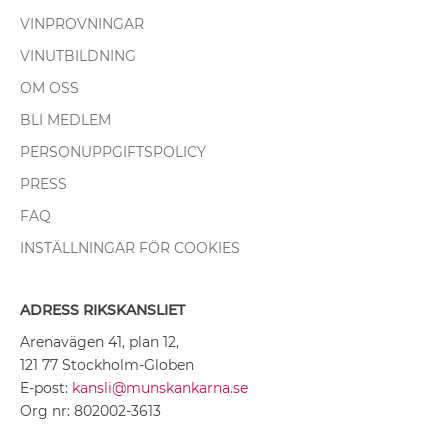
VINPROVNINGAR
VINUTBILDNING
OM OSS
BLI MEDLEM
PERSONUPPGIFTSPOLICY
PRESS
FAQ
INSTÄLLNINGAR FÖR COOKIES
ADRESS RIKSKANSLIET
Arenavägen 41, plan 12,
121 77 Stockholm-Globen
E-post:
kansli@munskankarna.se
Org nr: 802002-3613