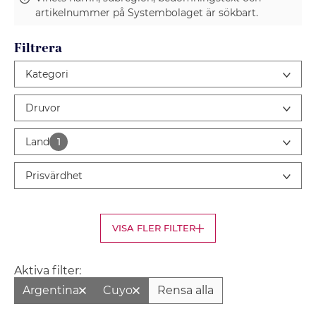
artikelnummer på Systembolaget är sökbart.
Filtrera
Kategori
Druvor
Land
1
Prisvärdhet
VISA FLER FILTER
Aktiva filter:
Argentina
Cuyo
Rensa alla