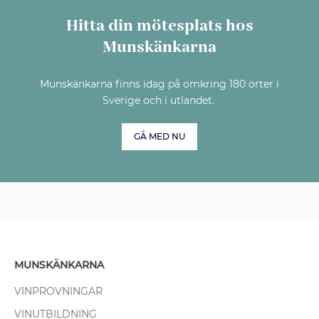
Hitta din mötesplats hos
Munskänkarna
Munskänkarna finns idag på omkring 180 orter i
Sverige och i utlandet.
GÅ MED NU
MUNSKÄNKARNA
VINPROVNINGAR
VINUTBILDNING