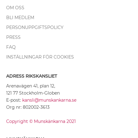
OM OSS
BLI MEDLEM
PERSONUPPGIFTSPOLICY
PRESS
FAQ
INSTÄLLNINGAR FÖR COOKIES
ADRESS RIKSKANSLIET
Arenavägen 41, plan 12,
121 77 Stockholm-Globen
E-post:
kansli@munskankarna.se
Org nr: 802002-3613
Copyright © Munskänkarna 2021