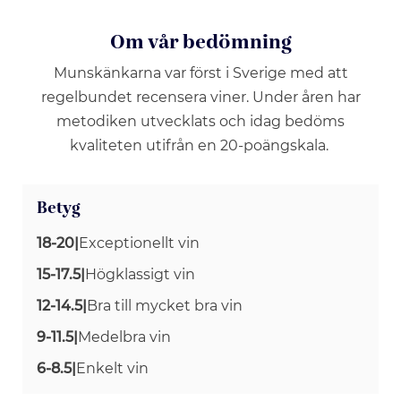
Om vår bedömning
Munskänkarna var först i Sverige med att
regelbundet recensera viner. Under åren har
metodiken utvecklats och idag bedöms
kvaliteten utifrån en 20-poängskala.
Betyg
18-20
|
Exceptionellt vin
15-17.5
|
Högklassigt vin
12-14.5
|
Bra till mycket bra vin
9-11.5
|
Medelbra vin
6-8.5
|
Enkelt vin