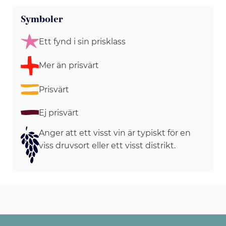
Symboler
Ett fynd i sin prisklass
Mer än prisvärt
Prisvärt
Ej prisvärt
Anger att ett visst vin är typiskt för en
viss druvsort eller ett visst distrikt.