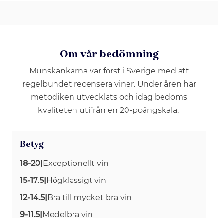
Om vår bedömning
Munskänkarna var först i Sverige med att
regelbundet recensera viner. Under åren har
metodiken utvecklats och idag bedöms
kvaliteten utifrån en 20-poängskala.
Betyg
18-20
|
Exceptionellt vin
15-17.5
|
Högklassigt vin
12-14.5
|
Bra till mycket bra vin
9-11.5
|
Medelbra vin