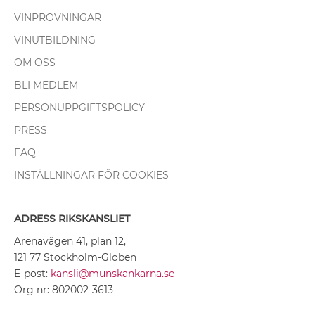
VINPROVNINGAR
VINUTBILDNING
OM OSS
BLI MEDLEM
PERSONUPPGIFTSPOLICY
PRESS
FAQ
INSTÄLLNINGAR FÖR COOKIES
ADRESS RIKSKANSLIET
Arenavägen 41, plan 12,
121 77 Stockholm-Globen
E-post:
kansli@munskankarna.se
Org nr: 802002-3613