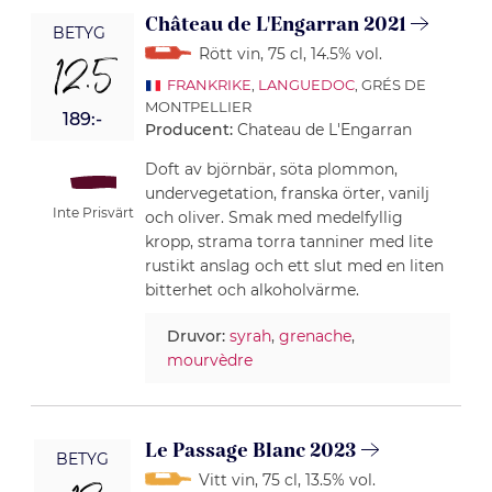
Château de L'Engarran 2021
BETYG
Rött vin
, 75 cl
, 14.5% vol.
12.5
FRANKRIKE
,
LANGUEDOC
, GRÉS DE
MONTPELLIER
189:-
Producent:
Chateau de L'Engarran
Doft av björnbär, söta plommon,
undervegetation, franska örter, vanilj
Inte Prisvärt
och oliver. Smak med medelfyllig
kropp, strama torra tanniner med lite
rustikt anslag och ett slut med en liten
bitterhet och alkoholvärme.
Druvor:
syrah
,
grenache
,
mourvèdre
Le Passage Blanc 2023
BETYG
Vitt vin
, 75 cl
, 13.5% vol.