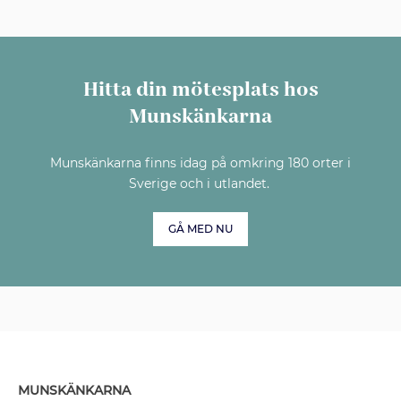
Hitta din mötesplats hos
Munskänkarna
Munskänkarna finns idag på omkring 180 orter i
Sverige och i utlandet.
GÅ MED NU
MUNSKÄNKARNA