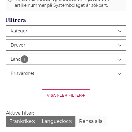
artikelnummer på Systembolaget är sökbart.
Filtrera
Kategori
Druvor
Land
1
Prisvärdhet
VISA FLER FILTER
Aktiva filter:
Frankrike
Languedoc
Rensa alla