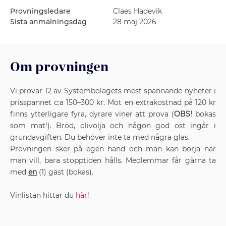
Provningsledare
Claes Hadevik
Sista anmälningsdag
28 maj 2026
Om provningen
Vi provar 12 av Systembolagets mest spännande nyheter i
prisspannet c:a 150–300 kr. Mot en extrakostnad på 120 kr
finns ytterligare fyra, dyrare viner att prova (
OBS!
bokas
som mat!). Bröd, olivolja och någon god ost ingår i
grundavgiften. Du behöver inte ta med några glas.
Provningen sker på egen hand och man kan börja när
man vill, bara stopptiden hålls. Medlemmar får gärna ta
med
en
(1) gäst (bokas).
Vinlistan hittar du
här!