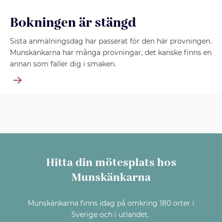
Bokningen är stängd
Sista anmälningsdag har passerat för den här provningen.
Munskänkarna har många provningar, det kanske finns en
annan som faller dig i smaken.
Hitta din mötesplats hos
Munskänkarna
Munskänkarna finns idag på omkring 180 orter i
Sverige och i utlandet.