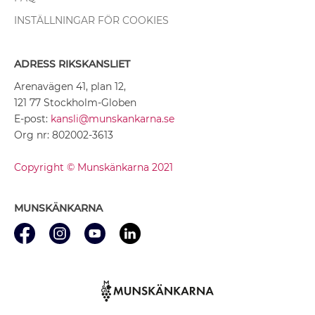
INSTÄLLNINGAR FÖR COOKIES
ADRESS RIKSKANSLIET
Arenavägen 41, plan 12,
121 77 Stockholm-Globen
E-post:
kansli@munskankarna.se
Org nr: 802002-3613
Copyright © Munskänkarna 2021
MUNSKÄNKARNA