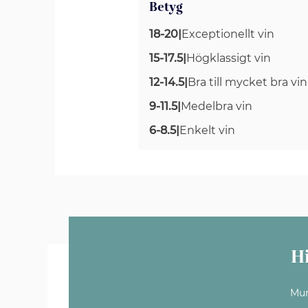
Betyg
18-20
|
Exceptionellt vin
15-17.5
|
Högklassigt vin
12-14.5
|
Bra till mycket bra vin
9-11.5
|
Medelbra vin
6-8.5
|
Enkelt vin
H
Mun