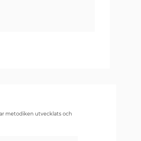
har metodiken utvecklats och