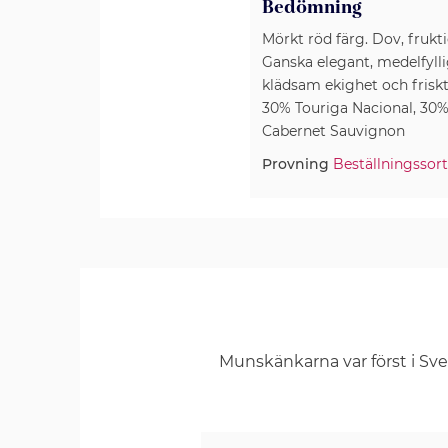
Bedömning
Mörkt röd färg. Dov, frukt
Ganska elegant, medelfylli
klädsam ekighet och friskt 
30% Touriga Nacional, 30%
Cabernet Sauvignon
Provning
Beställningssor
Munskänkarna var först i Sv