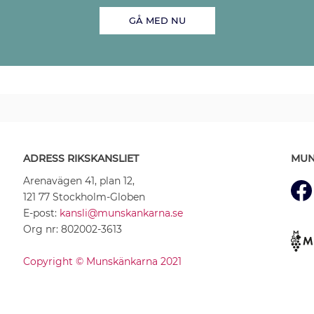
GÅ MED NU
ADRESS RIKSKANSLIET
MUN
Arenavägen 41, plan 12,
121 77 Stockholm-Globen
E-post:
kansli@munskankarna.se
Org nr: 802002-3613
Copyright © Munskänkarna 2021