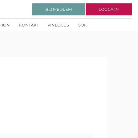
BLI MEDLEM
LOGGA IN
KTION
KONTAKT
VINLOCUS
SÖK