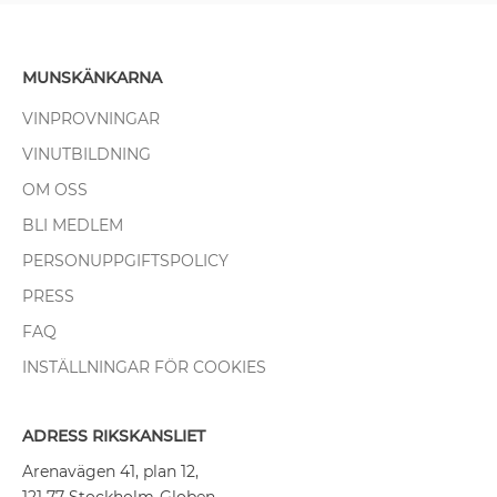
MUNSKÄNKARNA
VINPROVNINGAR
VINUTBILDNING
OM OSS
BLI MEDLEM
PERSONUPPGIFTSPOLICY
PRESS
FAQ
INSTÄLLNINGAR FÖR COOKIES
ADRESS RIKSKANSLIET
Arenavägen 41, plan 12,
121 77 Stockholm-Globen