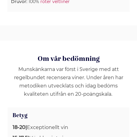
Druvor:
100%
roter veltliner
Om vår bedömning
Munskänkarna var först i Sverige med att
regelbundet recensera viner. Under åren har
metodiken utvecklats och idag bedöms
kvaliteten utifrån en 20-poängskala.
Betyg
18-20
|
Exceptionellt vin