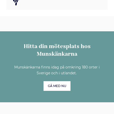
Hitta din mötesplats hos
Munskänkarna
Munskänkarna finns idag på omkring 180 orter i
Sverige och i utlandet.
GÅ MED NU