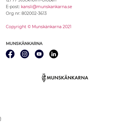
E-post:
kansli@munskankarna.se
Org nr: 802002-3613
Copyright © Munskänkarna 2021
MUNSKÄNKARNA
}