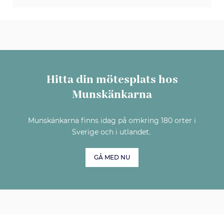
Hitta din mötesplats hos
Munskänkarna
Munskänkarna finns idag på omkring 180 orter i
Sverige och i utlandet.
GÅ MED NU