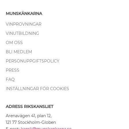
MUNSKÄNKARNA
VINPROVNINGAR
VINUTBILDNING
OM OSS
BLI MEDLEM
PERSONUPPGIFTSPOLICY
PRESS
FAQ
INSTÄLLNINGAR FÖR COOKIES
ADRESS RIKSKANSLIET
Arenavägen 41, plan 12,
121 77 Stockholm-Globen
E-post:
kansli@munskankarna.se