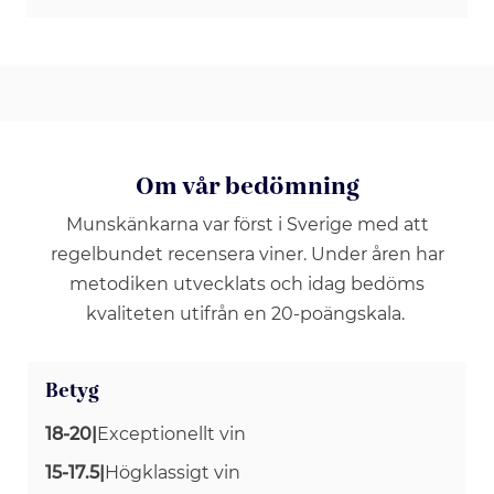
Om vår bedömning
Munskänkarna var först i Sverige med att
regelbundet recensera viner. Under åren har
metodiken utvecklats och idag bedöms
kvaliteten utifrån en 20-poängskala.
Betyg
18-20
|
Exceptionellt vin
15-17.5
|
Högklassigt vin