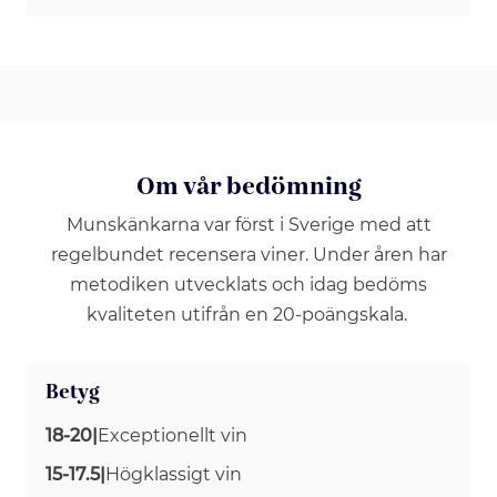
Om vår bedömning
Munskänkarna var först i Sverige med att
regelbundet recensera viner. Under åren har
metodiken utvecklats och idag bedöms
kvaliteten utifrån en 20-poängskala.
Betyg
18-20
|
Exceptionellt vin
15-17.5
|
Högklassigt vin