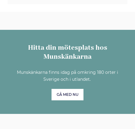
Hitta din mötesplats hos
Munskänkarna
Munskänkarna finns idag på omkring 180 orter i
Sverige och i utlandet.
GÅ MED NU