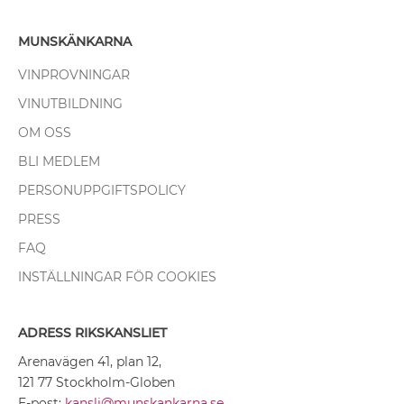
MUNSKÄNKARNA
VINPROVNINGAR
VINUTBILDNING
OM OSS
BLI MEDLEM
PERSONUPPGIFTSPOLICY
PRESS
FAQ
INSTÄLLNINGAR FÖR COOKIES
ADRESS RIKSKANSLIET
Arenavägen 41, plan 12,
121 77 Stockholm-Globen
E-post:
kansli@munskankarna.se