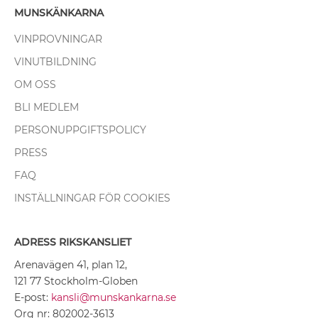
MUNSKÄNKARNA
VINPROVNINGAR
VINUTBILDNING
OM OSS
BLI MEDLEM
PERSONUPPGIFTSPOLICY
PRESS
FAQ
INSTÄLLNINGAR FÖR COOKIES
ADRESS RIKSKANSLIET
Arenavägen 41, plan 12,
121 77 Stockholm-Globen
E-post:
kansli@munskankarna.se
Org nr: 802002-3613