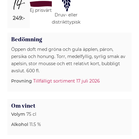
14
Ej prisvärt
Druv- eller
249:-
distrikttypisk
Bedömning
Öppen doft med gröna och gula äpplen, päron,
persika och honung. Torr, medelfyllig, syrlig smak av
apelsin, stor mousse och ett relativt kort, bubbligt
avslut. 600 fl.
Provning
Tillfälligt sortiment 17 juli 2026
Om vinet
Volym
75 cl
Alkohol
11.5 %