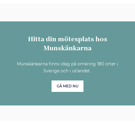
Hitta din mötesplats hos
Munskänkarna
Munskänkarna finns idag på omkring 180 orter i
Sverige och i utlandet.
GÅ MED NU