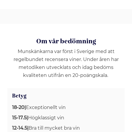
Om vår bedömning
Munskänkarna var först i Sverige med att
regelbundet recensera viner. Under åren har
metodiken utvecklats och idag bedöms
kvaliteten utifrån en 20-poängskala.
Betyg
18-20
|
Exceptionellt vin
15-17.5
|
Högklassigt vin
12-14.5
|
Bra till mycket bra vin