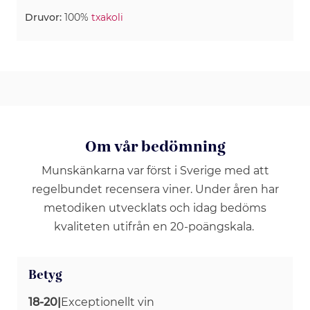
Druvor:
100%
txakoli
Om vår bedömning
Munskänkarna var först i Sverige med att
regelbundet recensera viner. Under åren har
metodiken utvecklats och idag bedöms
kvaliteten utifrån en 20-poängskala.
Betyg
18-20
|
Exceptionellt vin