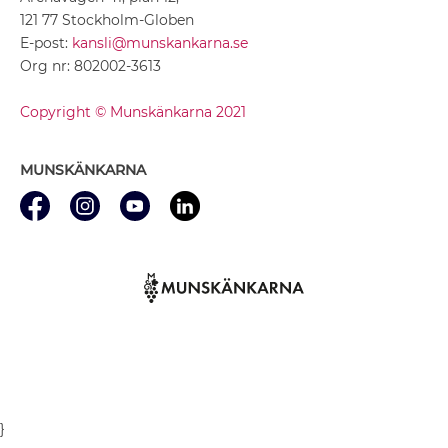
121 77 Stockholm-Globen
E-post:
kansli@munskankarna.se
Org nr: 802002-3613
Copyright © Munskänkarna 2021
MUNSKÄNKARNA
}