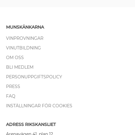
MUNSKÄNKARNA
VINPROVNINGAR
VINUTBILDNING
OM OSS
BLI MEDLEM
PERSONUPPGIFTSPOLICY
PRESS
FAQ
INSTÄLLNINGAR FÖR COOKIES
ADRESS RIKSKANSLIET
Arenavägen 41, plan 12,