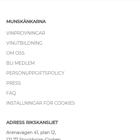
MUNSKÄNKARNA
VINPROVNINGAR
VINUTBILDNING
OM OSS
BLI MEDLEM
PERSONUPPGIFTSPOLICY
PRESS
FAQ
INSTÄLLNINGAR FÖR COOKIES
ADRESS RIKSKANSLIET
Arenavägen 41, plan 12,
121 77 Stockholm-Globen