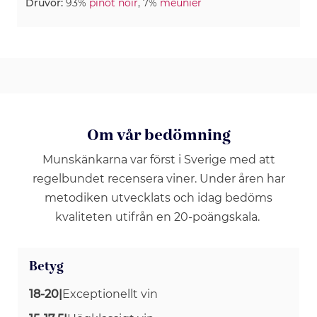
Druvor:
93%
pinot noir
, 7%
meunier
Om vår bedömning
Munskänkarna var först i Sverige med att
regelbundet recensera viner. Under åren har
metodiken utvecklats och idag bedöms
kvaliteten utifrån en 20-poängskala.
Betyg
18-20
|
Exceptionellt vin