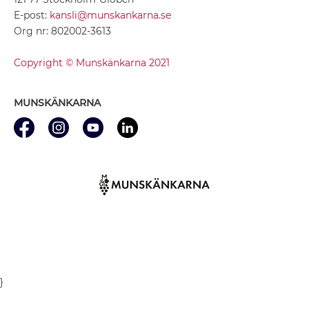
E-post:
kansli@munskankarna.se
Org nr: 802002-3613
Copyright © Munskänkarna 2021
MUNSKÄNKARNA
}