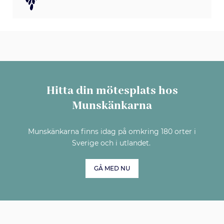
Hitta din mötesplats hos
Munskänkarna
Munskänkarna finns idag på omkring 180 orter i
Sverige och i utlandet.
GÅ MED NU