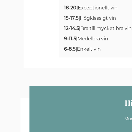
18-20
|
Exceptionellt vin
15-17.5
|
Högklassigt vin
12-14.5
|
Bra till mycket bra vin
9-11.5
|
Medelbra vin
6-8.5
|
Enkelt vin
H
Mun