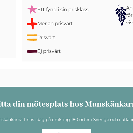
Ang
Ett fynd i sin prisklass
för
vis
Mer än prisvärt
Prisvärt
Ej prisvärt
itta din mötesplats hos Munskänkar
skänkarna finns idag på omkring 180 orter i Sverige och i utlan