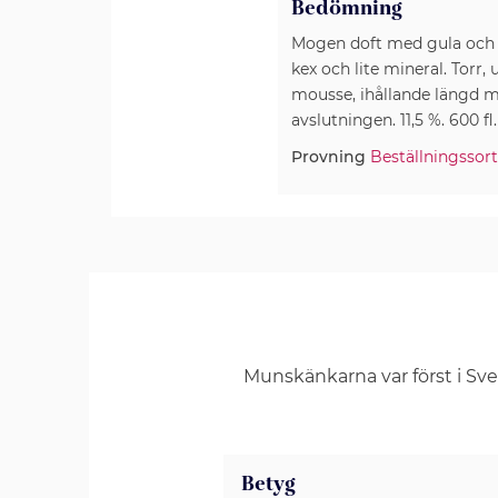
Bedömning
Mogen doft med gula och 
kex och lite mineral. Torr
mousse, ihållande längd me
avslutningen. 11,5 %. 600 fl
Provning
Beställningssort
Munskänkarna var först i Sv
Betyg