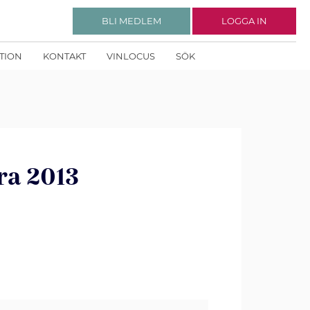
BLI MEDLEM
LOGGA IN
KTION
KONTAKT
VINLOCUS
SÖK
ra 2013