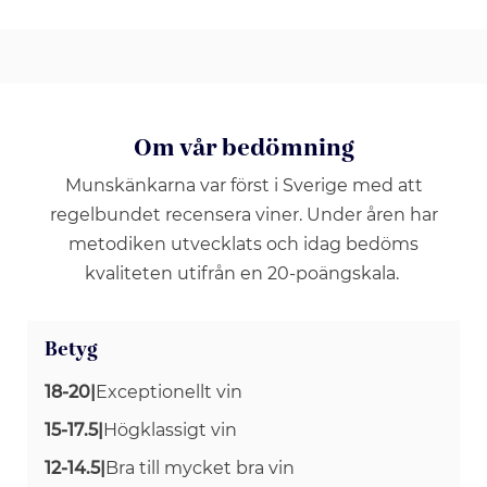
Om vår bedömning
Munskänkarna var först i Sverige med att
regelbundet recensera viner. Under åren har
metodiken utvecklats och idag bedöms
kvaliteten utifrån en 20-poängskala.
Betyg
18-20
|
Exceptionellt vin
15-17.5
|
Högklassigt vin
12-14.5
|
Bra till mycket bra vin