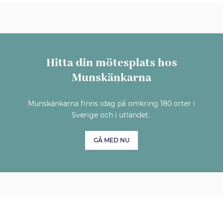
Hitta din mötesplats hos
Munskänkarna
Munskänkarna finns idag på omkring 180 orter i
Sverige och i utlandet.
GÅ MED NU