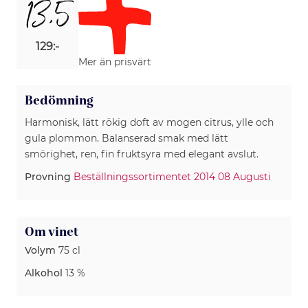
13,5
129:-
Mer än prisvärt
Bedömning
Harmonisk, lätt rökig doft av mogen citrus, ylle och
gula plommon. Balanserad smak med lätt
Provning
Beställningssortimentet 2014 08 Augusti
Om vinet
Volym
75 cl
Alkohol
13 %