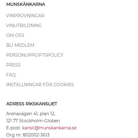
MUNSKÄNKARNA
VINPROVNINGAR
VINUTBILDNING
OM OSS
BLI MEDLEM
PERSONUPPGIFTSPOLICY
PRESS
FAQ
INSTÄLLNINGAR FÖR COOKIES
ADRESS RIKSKANSLIET
Arenavägen 41, plan 12,
121 77 Stockholm-Globen
E-post:
kansli@munskankarna.se
Org nr: 802002-3613