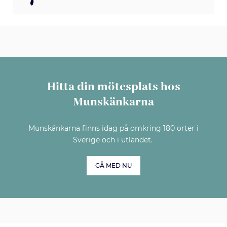
Hitta din mötesplats hos
Munskänkarna
Munskänkarna finns idag på omkring 180 orter i
Sverige och i utlandet.
GÅ MED NU