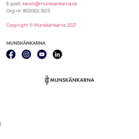
E-post:
kansli@munskankarna.se
Org nr: 802002-3613
Copyright © Munskänkarna 2021
MUNSKÄNKARNA
}