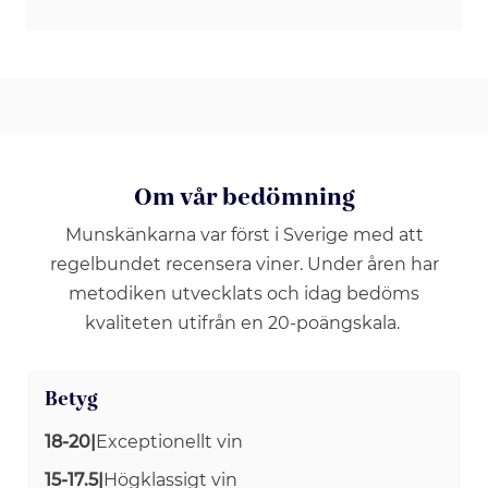
Om vår bedömning
Munskänkarna var först i Sverige med att
regelbundet recensera viner. Under åren har
metodiken utvecklats och idag bedöms
kvaliteten utifrån en 20-poängskala.
Betyg
18-20
|
Exceptionellt vin
15-17.5
|
Högklassigt vin