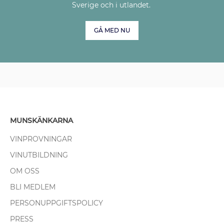
Sverige och i utlandet.
GÅ MED NU
MUNSKÄNKARNA
VINPROVNINGAR
VINUTBILDNING
OM OSS
BLI MEDLEM
PERSONUPPGIFTSPOLICY
PRESS