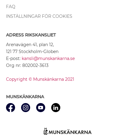
FAQ
INSTÄLLNINGAR FÖR COOKIES
ADRESS RIKSKANSLIET
Arenavägen 41, plan 12,
121 77 Stockholm-Globen
E-post:
kansli@munskankarna.se
Org nr: 802002-3613
Copyright © Munskänkarna 2021
MUNSKÄNKARNA