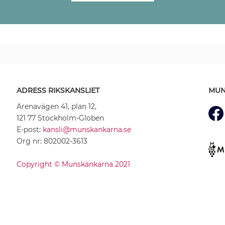
ADRESS RIKSKANSLIET
MUN
Arenavägen 41, plan 12,
121 77 Stockholm-Globen
E-post:
kansli@munskankarna.se
Org nr: 802002-3613
Copyright © Munskänkarna 2021