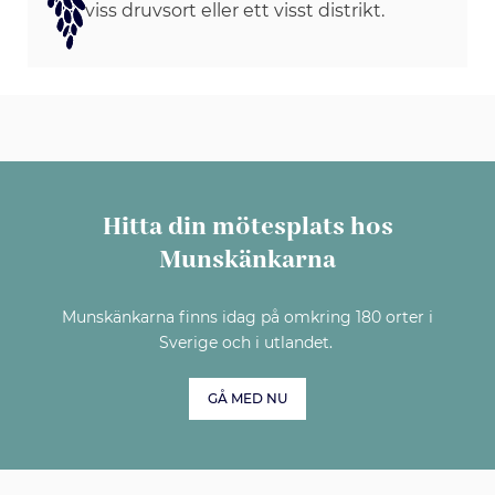
viss druvsort eller ett visst distrikt.
Hitta din mötesplats hos
Munskänkarna
Munskänkarna finns idag på omkring 180 orter i
Sverige och i utlandet.
GÅ MED NU