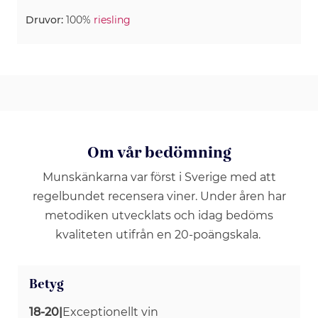
Druvor:
100%
riesling
Om vår bedömning
Munskänkarna var först i Sverige med att
regelbundet recensera viner. Under åren har
metodiken utvecklats och idag bedöms
kvaliteten utifrån en 20-poängskala.
Betyg
18-20
|
Exceptionellt vin