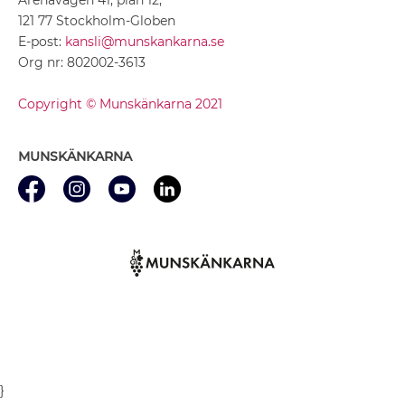
121 77 Stockholm-Globen
E-post:
kansli@munskankarna.se
Org nr: 802002-3613
Copyright © Munskänkarna 2021
MUNSKÄNKARNA
}