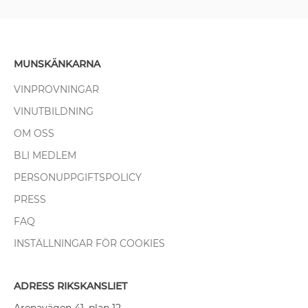
MUNSKÄNKARNA
VINPROVNINGAR
VINUTBILDNING
OM OSS
BLI MEDLEM
PERSONUPPGIFTSPOLICY
PRESS
FAQ
INSTÄLLNINGAR FÖR COOKIES
ADRESS RIKSKANSLIET
Arenavägen 41, plan 12,