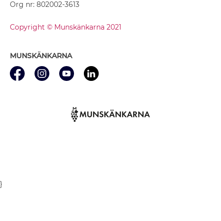
Org nr: 802002-3613
Copyright © Munskänkarna 2021
MUNSKÄNKARNA
}