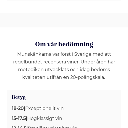
Om vår bedömning
Munskänkarna var först i Sverige med att
regelbundet recensera viner. Under åren har
metodiken utvecklats och idag bedöms
kvaliteten utifrån en 20-poängskala.
Betyg
18-20
|
Exceptionellt vin
15-17.5
|
Högklassigt vin