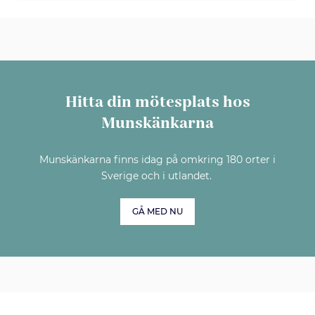
Hitta din mötesplats hos
Munskänkarna
Munskänkarna finns idag på omkring 180 orter i
Sverige och i utlandet.
GÅ MED NU