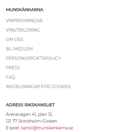
MUNSKÄNKARNA
VINPROVNINGAR
VINUTBILDNING
OM OSS
BLI MEDLEM
PERSONUPPGIFTSPOLICY
PRESS
FAQ
INSTÄLLNINGAR FÖR COOKIES
ADRESS RIKSKANSLIET
Arenavägen 41, plan 12,
121 77 Stockholm-Globen
E-post:
kansli@munskankarna.se