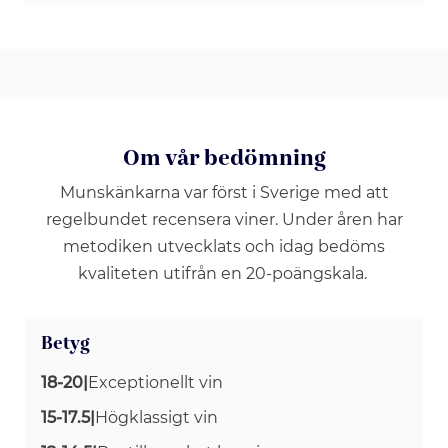
Om vår bedömning
Munskänkarna var först i Sverige med att
regelbundet recensera viner. Under åren har
metodiken utvecklats och idag bedöms
kvaliteten utifrån en 20-poängskala.
Betyg
18-20
|
Exceptionellt vin
15-17.5
|
Högklassigt vin