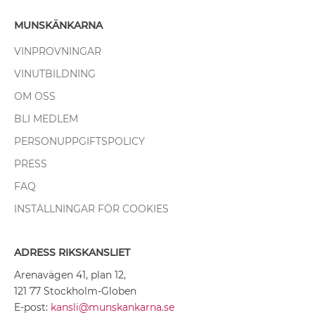
MUNSKÄNKARNA
VINPROVNINGAR
VINUTBILDNING
OM OSS
BLI MEDLEM
PERSONUPPGIFTSPOLICY
PRESS
FAQ
INSTÄLLNINGAR FÖR COOKIES
ADRESS RIKSKANSLIET
Arenavägen 41, plan 12,
121 77 Stockholm-Globen
E-post:
kansli@munskankarna.se