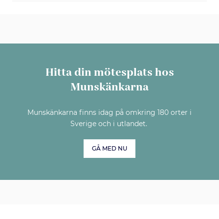
Hitta din mötesplats hos
Munskänkarna
Munskänkarna finns idag på omkring 180 orter i
Sverige och i utlandet.
GÅ MED NU