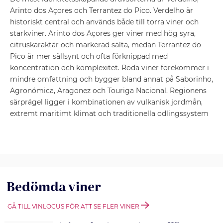
Arinto dos Açores och Terrantez do Pico. Verdelho är
historiskt central och används både till torra viner och
starkviner. Arinto dos Açores ger viner med hög syra,
citruskaraktär och markerad sälta, medan Terrantez do
Pico är mer sällsynt och ofta förknippad med
koncentration och komplexitet. Röda viner förekommer i
mindre omfattning och bygger bland annat på Saborinho,
Agronómica, Aragonez och Touriga Nacional. Regionens
särprägel ligger i kombinationen av vulkanisk jordmån,
extremt maritimt klimat och traditionella odlingssystem
Bedömda viner
GÅ TILL VINLOCUS FÖR ATT SE FLER VINER