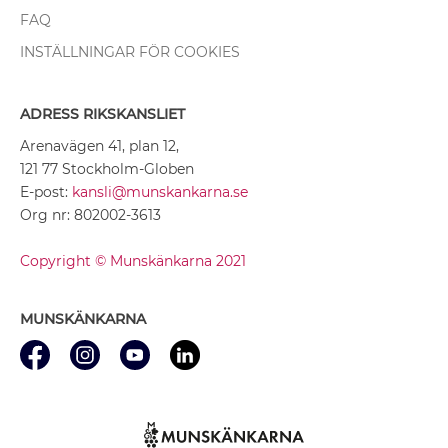
FAQ
INSTÄLLNINGAR FÖR COOKIES
ADRESS RIKSKANSLIET
Arenavägen 41, plan 12,
121 77 Stockholm-Globen
E-post:
kansli@munskankarna.se
Org nr: 802002-3613
Copyright © Munskänkarna 2021
MUNSKÄNKARNA