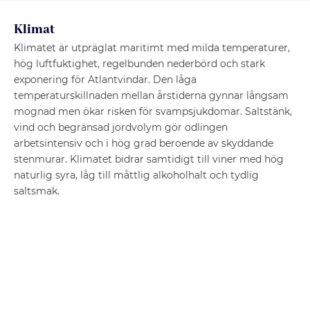
Klimat
Klimatet är utpräglat maritimt med milda temperaturer,
hög luftfuktighet, regelbunden nederbörd och stark
exponering för Atlantvindar. Den låga
temperaturskillnaden mellan årstiderna gynnar långsam
mognad men ökar risken för svampsjukdomar. Saltstänk,
vind och begränsad jordvolym gör odlingen
arbetsintensiv och i hög grad beroende av skyddande
stenmurar. Klimatet bidrar samtidigt till viner med hög
naturlig syra, låg till måttlig alkoholhalt och tydlig
saltsmak.