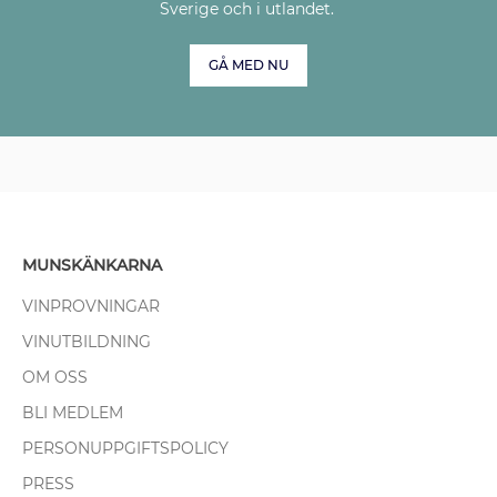
Sverige och i utlandet.
GÅ MED NU
MUNSKÄNKARNA
VINPROVNINGAR
VINUTBILDNING
OM OSS
BLI MEDLEM
PERSONUPPGIFTSPOLICY
PRESS