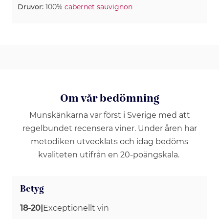
Druvor:
100%
cabernet sauvignon
Om vår bedömning
Munskänkarna var först i Sverige med att
regelbundet recensera viner. Under åren har
metodiken utvecklats och idag bedöms
kvaliteten utifrån en 20-poängskala.
Betyg
18-20
|
Exceptionellt vin