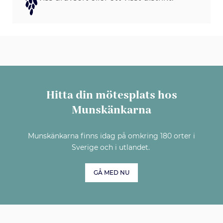
Hitta din mötesplats hos
Munskänkarna
Munskänkarna finns idag på omkring 180 orter i
Sverige och i utlandet.
GÅ MED NU