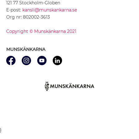
121 77 Stockholm-Globen
E-post:
kansli@munskankarna.se
Org nr: 802002-3613
Copyright © Munskänkarna 2021
MUNSKÄNKARNA
}