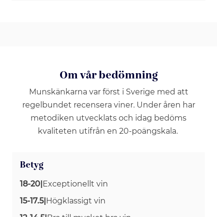
Om vår bedömning
Munskänkarna var först i Sverige med att
regelbundet recensera viner. Under åren har
metodiken utvecklats och idag bedöms
kvaliteten utifrån en 20-poängskala.
Betyg
18-20
|
Exceptionellt vin
15-17.5
|
Högklassigt vin