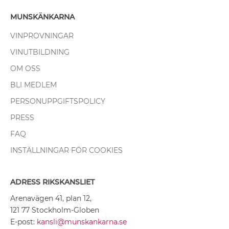
MUNSKÄNKARNA
VINPROVNINGAR
VINUTBILDNING
OM OSS
BLI MEDLEM
PERSONUPPGIFTSPOLICY
PRESS
FAQ
INSTÄLLNINGAR FÖR COOKIES
ADRESS RIKSKANSLIET
Arenavägen 41, plan 12,
121 77 Stockholm-Globen
E-post:
kansli@munskankarna.se