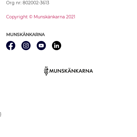
Org nr: 802002-3613
Copyright © Munskänkarna 2021
MUNSKÄNKARNA
}