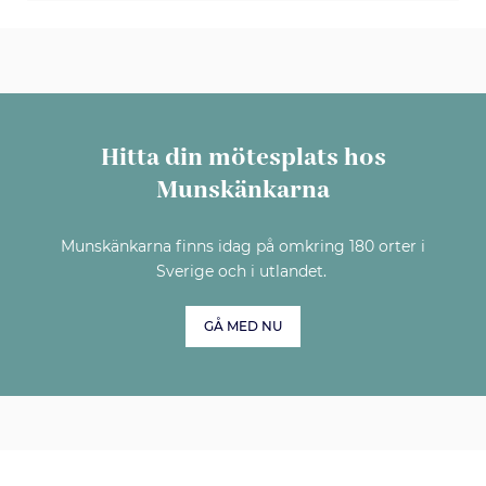
Hitta din mötesplats hos
Munskänkarna
Munskänkarna finns idag på omkring 180 orter i
Sverige och i utlandet.
GÅ MED NU