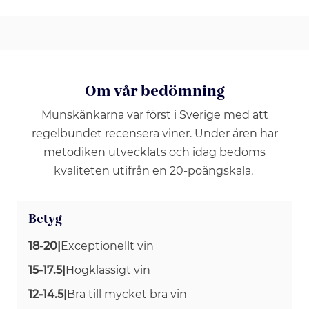
Om vår bedömning
Munskänkarna var först i Sverige med att
regelbundet recensera viner. Under åren har
metodiken utvecklats och idag bedöms
kvaliteten utifrån en 20-poängskala.
Betyg
18-20
|
Exceptionellt vin
15-17.5
|
Högklassigt vin
12-14.5
|
Bra till mycket bra vin