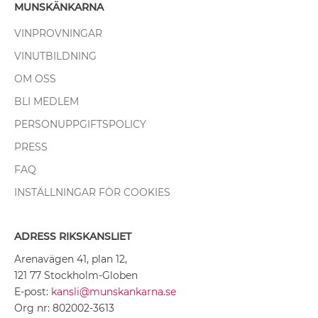
MUNSKÄNKARNA
VINPROVNINGAR
VINUTBILDNING
OM OSS
BLI MEDLEM
PERSONUPPGIFTSPOLICY
PRESS
FAQ
INSTÄLLNINGAR FÖR COOKIES
ADRESS RIKSKANSLIET
Arenavägen 41, plan 12,
121 77 Stockholm-Globen
E-post:
kansli@munskankarna.se
Org nr: 802002-3613