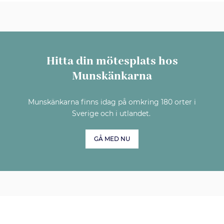
Hitta din mötesplats hos
Munskänkarna
Munskänkarna finns idag på omkring 180 orter i
Sverige och i utlandet.
GÅ MED NU