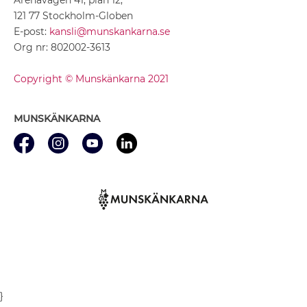
121 77 Stockholm-Globen
E-post:
kansli@munskankarna.se
Org nr: 802002-3613
Copyright © Munskänkarna 2021
MUNSKÄNKARNA
}