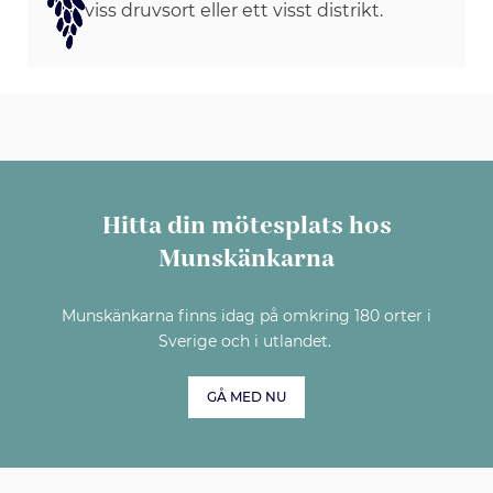
viss druvsort eller ett visst distrikt.
Hitta din mötesplats hos
Munskänkarna
Munskänkarna finns idag på omkring 180 orter i
Sverige och i utlandet.
GÅ MED NU