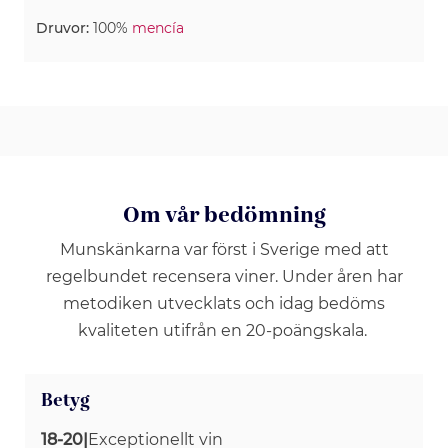
Druvor:
100%
mencía
Om vår bedömning
Munskänkarna var först i Sverige med att
regelbundet recensera viner. Under åren har
metodiken utvecklats och idag bedöms
kvaliteten utifrån en 20-poängskala.
Betyg
18-20
|
Exceptionellt vin