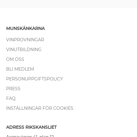
MUNSKÄNKARNA
VINPROVNINGAR
VINUTBILDNING
OM OSS
BLI MEDLEM
PERSONUPPGIFTSPOLICY
PRESS
FAQ
INSTÄLLNINGAR FÖR COOKIES
ADRESS RIKSKANSLIET
Arenavägen 41, plan 12,