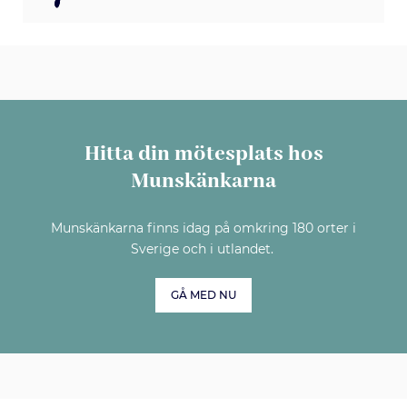
Hitta din mötesplats hos
Munskänkarna
Munskänkarna finns idag på omkring 180 orter i
Sverige och i utlandet.
GÅ MED NU