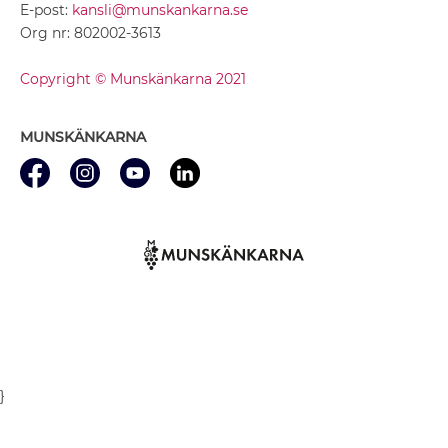
E-post:
kansli@munskankarna.se
Org nr: 802002-3613
Copyright © Munskänkarna 2021
MUNSKÄNKARNA
}