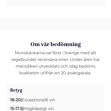
Om vår bedömning
Munskänkarna var först i Sverige med att
regelbundet recensera viner. Under åren har
metodiken utvecklats och idag bedöms
kvaliteten utifrån en 20-poängskala.
Betyg
18-20
|
Exceptionellt vin
15-17.5
|
Högklassigt vin