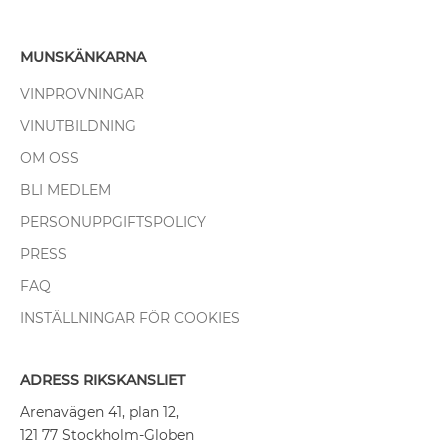
MUNSKÄNKARNA
VINPROVNINGAR
VINUTBILDNING
OM OSS
BLI MEDLEM
PERSONUPPGIFTSPOLICY
PRESS
FAQ
INSTÄLLNINGAR FÖR COOKIES
ADRESS RIKSKANSLIET
Arenavägen 41, plan 12,
121 77 Stockholm-Globen