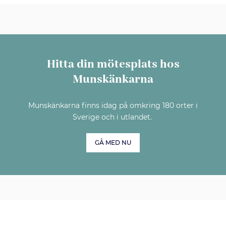
Hitta din mötesplats hos
Munskänkarna
Munskänkarna finns idag på omkring 180 orter i
Sverige och i utlandet.
GÅ MED NU