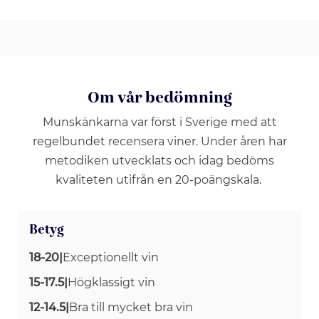
Om vår bedömning
Munskänkarna var först i Sverige med att
regelbundet recensera viner. Under åren har
metodiken utvecklats och idag bedöms
kvaliteten utifrån en 20-poängskala.
Betyg
18-20
|
Exceptionellt vin
15-17.5
|
Högklassigt vin
12-14.5
|
Bra till mycket bra vin