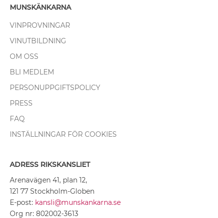
MUNSKÄNKARNA
VINPROVNINGAR
VINUTBILDNING
OM OSS
BLI MEDLEM
PERSONUPPGIFTSPOLICY
PRESS
FAQ
INSTÄLLNINGAR FÖR COOKIES
ADRESS RIKSKANSLIET
Arenavägen 41, plan 12,
121 77 Stockholm-Globen
E-post:
kansli@munskankarna.se
Org nr: 802002-3613