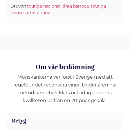
Druvor:
touriga nacional
,
tinta barroca
,
touriga
francesa
,
tinta roriz
Om vår bedömning
Munskänkarna var först i Sverige med att
regelbundet recensera viner. Under åren har
metodiken utvecklats och idag bedöms
kvaliteten utifrån en 20-poängskala.
Betyg