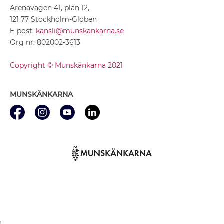
Arenavägen 41, plan 12,
121 77 Stockholm-Globen
E-post:
kansli@munskankarna.se
Org nr: 802002-3613
Copyright © Munskänkarna 2021
MUNSKÄNKARNA
}