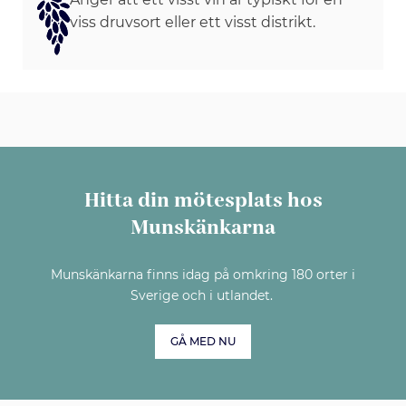
viss druvsort eller ett visst distrikt.
Hitta din mötesplats hos
Munskänkarna
Munskänkarna finns idag på omkring 180 orter i
Sverige och i utlandet.
GÅ MED NU