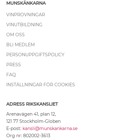
MUNSKÄNKARNA
VINPROVNINGAR
VINUTBILDNING
OM OSS
BLI MEDLEM
PERSONUPPGIFTSPOLICY
PRESS
FAQ
INSTÄLLNINGAR FÖR COOKIES
ADRESS RIKSKANSLIET
Arenavägen 41, plan 12,
121 77 Stockholm-Globen
E-post:
kansli@munskankarna.se
Org nr: 802002-3613