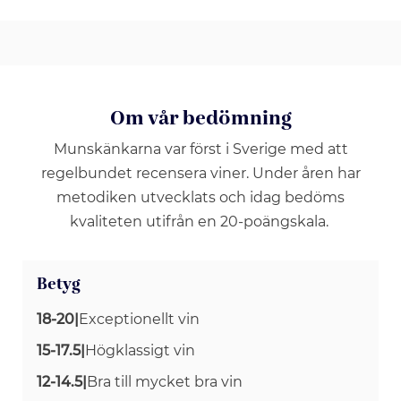
Om vår bedömning
Munskänkarna var först i Sverige med att
regelbundet recensera viner. Under åren har
metodiken utvecklats och idag bedöms
kvaliteten utifrån en 20-poängskala.
Betyg
18-20
|
Exceptionellt vin
15-17.5
|
Högklassigt vin
12-14.5
|
Bra till mycket bra vin