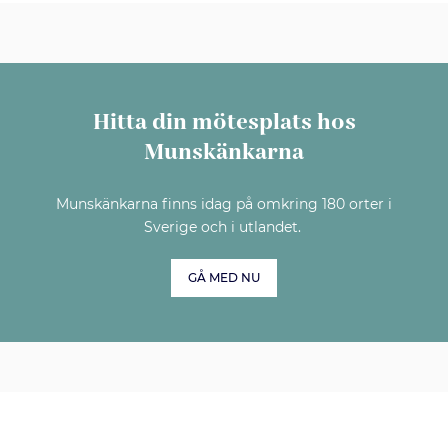
Hitta din mötesplats hos
Munskänkarna
Munskänkarna finns idag på omkring 180 orter i
Sverige och i utlandet.
GÅ MED NU