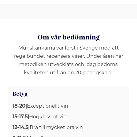
Om vår bedömning
Munskänkarna var först i Sverige med att
regelbundet recensera viner. Under åren har
metodiken utvecklats och idag bedöms
kvaliteten utifrån en 20-poängskala.
Betyg
18-20
|
Exceptionellt vin
15-17.5
|
Högklassigt vin
12-14.5
|
Bra till mycket bra vin