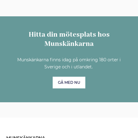
Hitta din mötesplats hos
Munskänkarna
Munskänkarna finns idag på omkring 180 orter i
Sverige och i utlandet.
GÅ MED NU