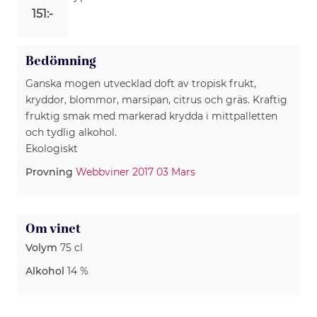
151:-
Bedömning
Ganska mogen utvecklad doft av tropisk frukt,
kryddor, blommor, marsipan, citrus och gräs. Kraftig
fruktig smak med markerad krydda i mittpalletten
och tydlig alkohol.
Ekologiskt
Provning
Webbviner 2017 03 Mars
Om vinet
Volym
75 cl
Alkohol
14 %