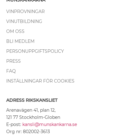
MUNSKÄNKARNA
VINPROVNINGAR
VINUTBILDNING
OM OSS
BLI MEDLEM
PERSONUPPGIFTSPOLICY
PRESS
FAQ
INSTÄLLNINGAR FÖR COOKIES
ADRESS RIKSKANSLIET
Arenavägen 41, plan 12,
121 77 Stockholm-Globen
E-post:
kansli@munskankarna.se
Org nr: 802002-3613