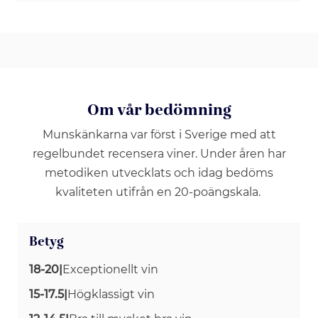
Om vår bedömning
Munskänkarna var först i Sverige med att
regelbundet recensera viner. Under åren har
metodiken utvecklats och idag bedöms
kvaliteten utifrån en 20-poängskala.
Betyg
18-20
|
Exceptionellt vin
15-17.5
|
Högklassigt vin