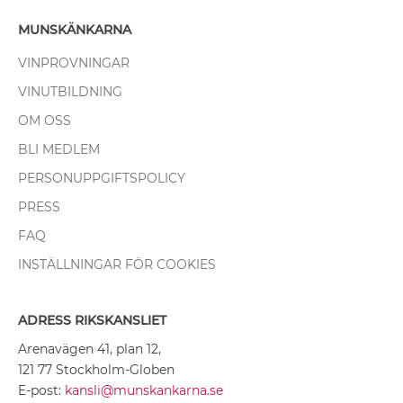
MUNSKÄNKARNA
VINPROVNINGAR
VINUTBILDNING
OM OSS
BLI MEDLEM
PERSONUPPGIFTSPOLICY
PRESS
FAQ
INSTÄLLNINGAR FÖR COOKIES
ADRESS RIKSKANSLIET
Arenavägen 41, plan 12,
121 77 Stockholm-Globen
E-post:
kansli@munskankarna.se