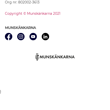
Org nr: 802002-3613
Copyright © Munskänkarna 2021
MUNSKÄNKARNA
}