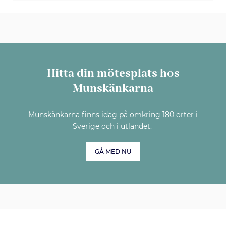
Hitta din mötesplats hos
Munskänkarna
Munskänkarna finns idag på omkring 180 orter i
Sverige och i utlandet.
GÅ MED NU