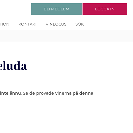
BLI MEDLEM
LOGGA IN
KTION
KONTAKT
VINLOCUS
SÖK
eluda
 inte ännu. Se de provade vinerna på denna