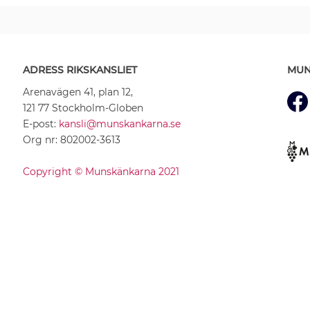
ADRESS RIKSKANSLIET
MUN
Arenavägen 41, plan 12,
121 77 Stockholm-Globen
E-post:
kansli@munskankarna.se
Org nr: 802002-3613
Copyright © Munskänkarna 2021