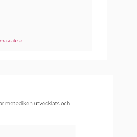
 mascalese
har metodiken utvecklats och