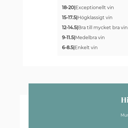
18-20
|
Exceptionellt vin
15-17.5
|
Högklassigt vin
12-14.5
|
Bra till mycket bra vin
9-11.5
|
Medelbra vin
6-8.5
|
Enkelt vin
H
Mun