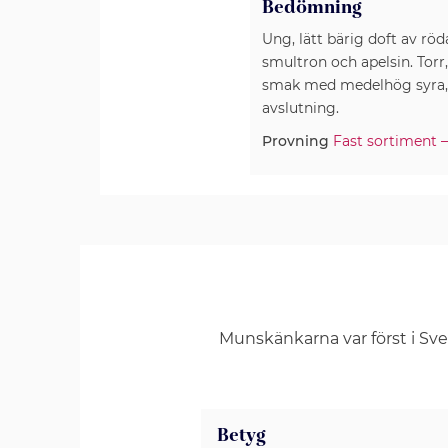
Bedömning
Ung, lätt bärig doft av röd
smultron och apelsin. Torr,
smak med medelhög syra, s
avslutning.
Provning
Fast sortiment 
Munskänkarna var först i Sv
Betyg