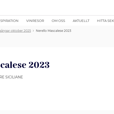
NSPIRATION
VINRESOR
OM OSS
AKTUELLT
HITTA SE
rgångar oktober 2025
Nerello Mascalese 2023
calese 2023
RRE SICILIANE