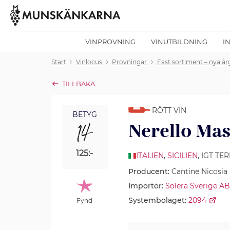
VINPROVNING
VINUTBILDNING
I
Start
Vinlocus
Provningar
Fast sortiment – nya å
TILLBAKA
RÖTT VIN
BETYG
14
Nerello Mas
125:-
ITALIEN
,
SICILIEN
, IGT TE
Producent:
Cantine Nicosia
Importör:
Solera Sverige AB
Systembolaget:
2094
Fynd