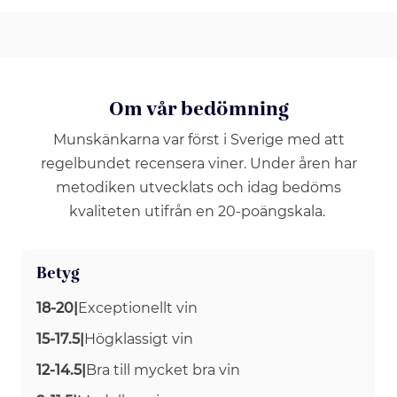
Om vår bedömning
Munskänkarna var först i Sverige med att
regelbundet recensera viner. Under åren har
metodiken utvecklats och idag bedöms
kvaliteten utifrån en 20-poängskala.
Betyg
18-20
|
Exceptionellt vin
15-17.5
|
Högklassigt vin
12-14.5
|
Bra till mycket bra vin