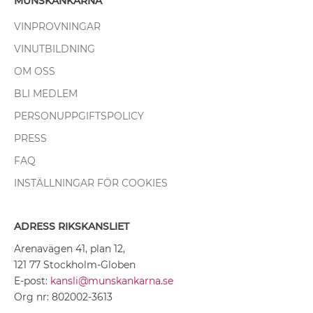
MUNSKÄNKARNA
VINPROVNINGAR
VINUTBILDNING
OM OSS
BLI MEDLEM
PERSONUPPGIFTSPOLICY
PRESS
FAQ
INSTÄLLNINGAR FÖR COOKIES
ADRESS RIKSKANSLIET
Arenavägen 41, plan 12,
121 77 Stockholm-Globen
E-post:
kansli@munskankarna.se
Org nr: 802002-3613