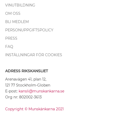
VINUTBILDNING
OM OSS
BLI MEDLEM
PERSONUPPGIFTSPOLICY
PRESS
FAQ
INSTÄLLNINGAR FÖR COOKIES
ADRESS RIKSKANSLIET
Arenavägen 41, plan 12,
121 77 Stockholm-Globen
E-post:
kansli@munskankarna.se
Org nr: 802002-3613
Copyright © Munskänkarna 2021