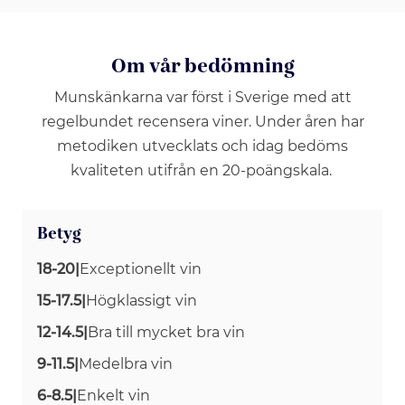
Om vår bedömning
Munskänkarna var först i Sverige med att
regelbundet recensera viner. Under åren har
metodiken utvecklats och idag bedöms
kvaliteten utifrån en 20-poängskala.
Betyg
18-20
|
Exceptionellt vin
15-17.5
|
Högklassigt vin
12-14.5
|
Bra till mycket bra vin
9-11.5
|
Medelbra vin
6-8.5
|
Enkelt vin