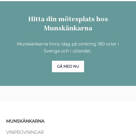
Hitta din mötesplats hos
Munskänkarna
Munskänkarna finns idag på omkring 180 orter i
Sverige och i utlandet.
GÅ MED NU
MUNSKÄNKARNA
VINPROVNINGAR