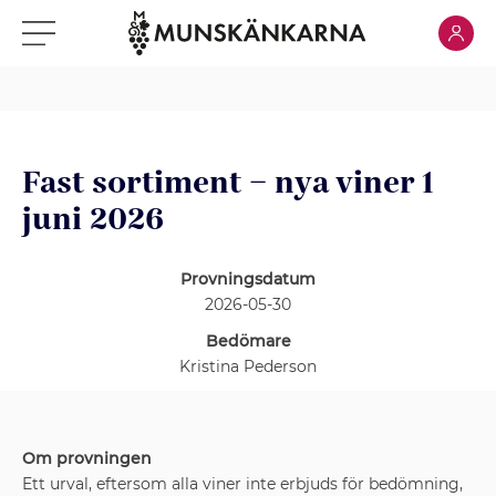
Klicka för
Klicka för meny
Fast sortiment – nya viner 1
juni 2026
Provningsdatum
2026-05-30
Bedömare
Kristina Pederson
Om provningen
Ett urval, eftersom alla viner inte erbjuds för bedömning,