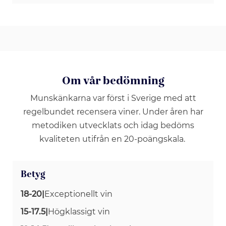
Om vår bedömning
Munskänkarna var först i Sverige med att
regelbundet recensera viner. Under åren har
metodiken utvecklats och idag bedöms
kvaliteten utifrån en 20-poängskala.
Betyg
18-20
|
Exceptionellt vin
15-17.5
|
Högklassigt vin