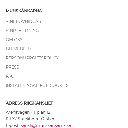
MUNSKÄNKARNA
VINPROVNINGAR
VINUTBILDNING
OM OSS
BLI MEDLEM
PERSONUPPGIFTSPOLICY
PRESS
FAQ
INSTÄLLNINGAR FÖR COOKIES
ADRESS RIKSKANSLIET
Arenavägen 41, plan 12,
121 77 Stockholm-Globen
E-post:
kansli@munskankarna.se