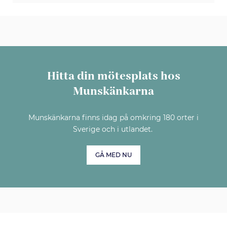
Hitta din mötesplats hos
Munskänkarna
Munskänkarna finns idag på omkring 180 orter i
Sverige och i utlandet.
GÅ MED NU