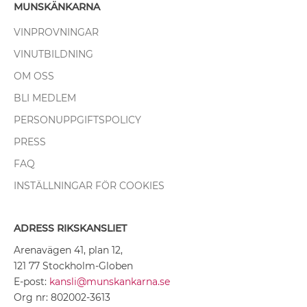
MUNSKÄNKARNA
VINPROVNINGAR
VINUTBILDNING
OM OSS
BLI MEDLEM
PERSONUPPGIFTSPOLICY
PRESS
FAQ
INSTÄLLNINGAR FÖR COOKIES
ADRESS RIKSKANSLIET
Arenavägen 41, plan 12,
121 77 Stockholm-Globen
E-post:
kansli@munskankarna.se
Org nr: 802002-3613