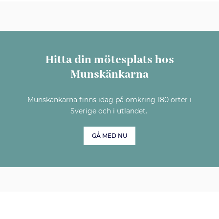
Hitta din mötesplats hos
Munskänkarna
Munskänkarna finns idag på omkring 180 orter i
Sverige och i utlandet.
GÅ MED NU