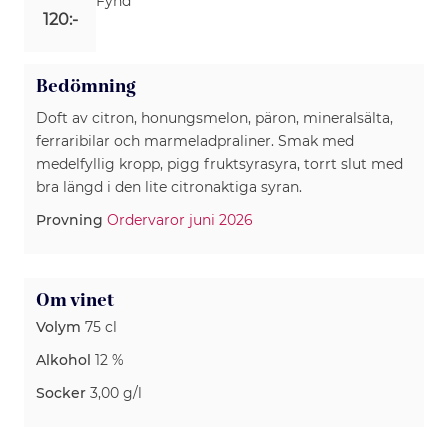
Fynd
120:-
Bedömning
Doft av citron, honungsmelon, päron, mineralsälta,
ferraribilar och marmeladpraliner. Smak med
medelfyllig kropp, pigg fruktsyrasyra, torrt slut med
bra längd i den lite citronaktiga syran.
Provning
Ordervaror juni 2026
Om vinet
Volym
75 cl
Alkohol
12 %
Socker
3,00 g/l