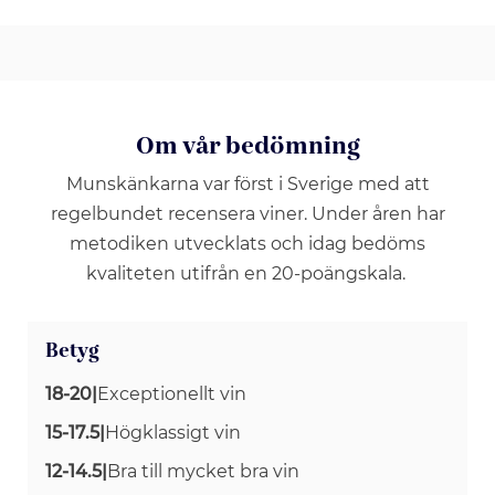
Om vår bedömning
Munskänkarna var först i Sverige med att
regelbundet recensera viner. Under åren har
metodiken utvecklats och idag bedöms
kvaliteten utifrån en 20-poängskala.
Betyg
18-20
|
Exceptionellt vin
15-17.5
|
Högklassigt vin
12-14.5
|
Bra till mycket bra vin