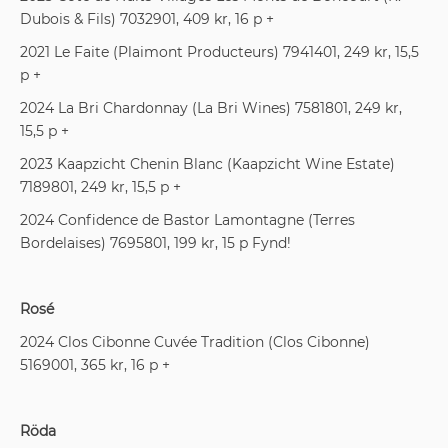
Dubois & Fils) 7032901, 409 kr, 16 p +
2021 Le Faite (Plaimont Producteurs) 7941401, 249 kr, 15,5
p +
2024 La Bri Chardonnay (La Bri Wines) 7581801, 249 kr,
15,5 p +
2023 Kaapzicht Chenin Blanc (Kaapzicht Wine Estate)
7189801, 249 kr, 15,5 p +
2024 Confidence de Bastor Lamontagne (Terres
Bordelaises) 7695801, 199 kr, 15 p Fynd!
Rosé
2024 Clos Cibonne Cuvée Tradition (Clos Cibonne)
5169001, 365 kr, 16 p +
Röda