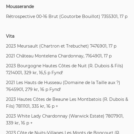
Mousserande
Rétrospective 00-16 Brut (Goutorbe Bouillot) 7355301, 17 p
Vita
2023 Meursault (Chartron et Trebuchet) 7476901, 17 p
2021 Château Montelena Chardonnay, 7164901, 17 p
2023 Bourgogne Hautes Côtes de Nuit (R. Dubois & Fils)
7214001, 329 kr, 16,5 p Fynd!
2021 Les Hauts de Husseau (Domaine de la Taille aux ?)
7645901, 279 kr, 16 p Fynd!
2023 Hautes Côtes de Beaune Les Montbatois (R. Dubois &
Fils) 7811101, 335 kr, 16 p +
2023 White Lady Chardonnay (Warwick Estate) 7807901,
339 kr, 16 p +
2023 Côte de Nuits-Villages Les Monts de Boncourt (R.