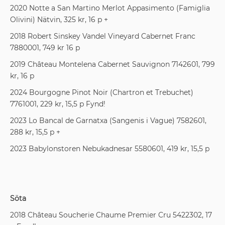
2020 Notte a San Martino Merlot Appasimento (Famiglia
Olivini) Nätvin, 325 kr, 16 p +
2018 Robert Sinskey Vandel Vineyard Cabernet Franc
7880001, 749 kr 16 p
2019 Château Montelena Cabernet Sauvignon 7142601, 799
kr, 16 p
2024 Bourgogne Pinot Noir (Chartron et Trebuchet)
7761001, 229 kr, 15,5 p Fynd!
2023 Lo Bancal de Garnatxa (Sangenis i Vague) 7582601,
288 kr, 15,5 p +
2023 Babylonstoren Nebukadnesar 5580601, 419 kr, 15,5 p
Söta
2018 Château Soucherie Chaume Premier Cru 5422302, 17