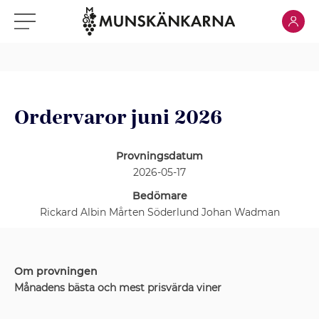
Klicka för
Klicka för meny
Ordervaror juni 2026
Provningsdatum
2026-05-17
Bedömare
Rickard Albin Mårten Söderlund Johan Wadman
Om provningen
Månadens bästa och mest prisvärda viner