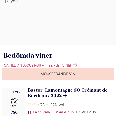
p Fynd!
Bedömda viner
GÅ TILL VINLOCUS FÖR ATT SE FLER VINER
MOUSSERANDE VIN
Bastor-Lamontagne SO Crémant de
BETYG
Bordeaux 2022
13
75 cl
,
12% vol.
179:-
FRANKRIKE
,
BORDEAUX
, BORDEAUX