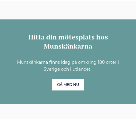
Hitta din mötesplats hos
Munskänkarna
Munskänkarna finns idag på omkring 180 orter i
Sverige och i utlandet.
GÅ MED NU