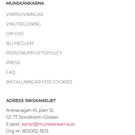
MUNSKÄNKARNA
VINPROVNINGAR
VINUTBILDNING
OM OSS
BLI MEDLEM
PERSONUPPGIFTSPOLICY
PRESS
FAQ
INSTÄLLNINGAR FÖR COOKIES
ADRESS RIKSKANSLIET
Arenavägen 41, plan 12,
121 77 Stockholm-Globen
E-post:
kansli@munskankarna.se
Org nr: 802002-3613