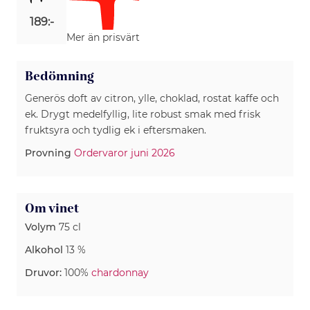
189:-
Mer än prisvärt
Bedömning
Generös doft av citron, ylle, choklad, rostat kaffe och
ek. Drygt medelfyllig, lite robust smak med frisk
fruktsyra och tydlig ek i eftersmaken.
Provning
Ordervaror juni 2026
Om vinet
Volym
75 cl
Alkohol
13 %
Druvor:
100%
chardonnay