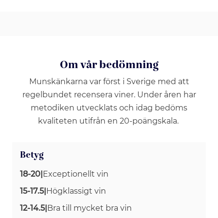
Om vår bedömning
Munskänkarna var först i Sverige med att
regelbundet recensera viner. Under åren har
metodiken utvecklats och idag bedöms
kvaliteten utifrån en 20-poängskala.
Betyg
18-20
|
Exceptionellt vin
15-17.5
|
Högklassigt vin
12-14.5
|
Bra till mycket bra vin