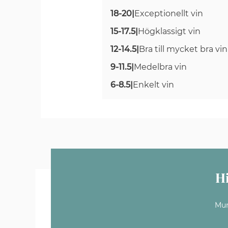
18-20
|
Exceptionellt vin
15-17.5
|
Högklassigt vin
12-14.5
|
Bra till mycket bra vin
9-11.5
|
Medelbra vin
6-8.5
|
Enkelt vin
H
Mun