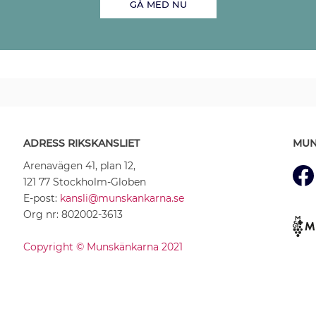
GÅ MED NU
ADRESS RIKSKANSLIET
MUN
Arenavägen 41, plan 12,
121 77 Stockholm-Globen
E-post:
kansli@munskankarna.se
Org nr: 802002-3613
Copyright © Munskänkarna 2021