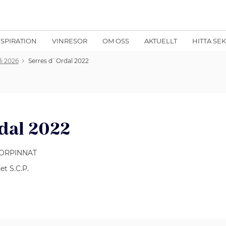
NSPIRATION
VINRESOR
OM OSS
AKTUELLT
HITTA SE
li 2026
Serres d`Ordal 2022
dal 2022
CORPINNAT
et S.C.P.