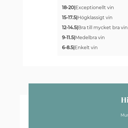
18-20
|
Exceptionellt vin
15-17.5
|
Högklassigt vin
12-14.5
|
Bra till mycket bra vin
9-11.5
|
Medelbra vin
6-8.5
|
Enkelt vin
H
Mun