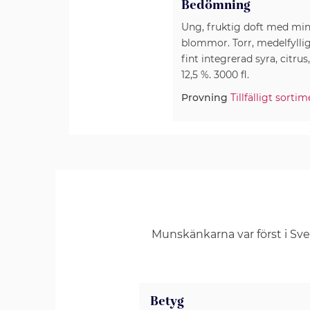
Bedömning
Ung, fruktig doft med mine
blommor. Torr, medelfyllig
fint integrerad syra, citru
12,5 %. 3000 fl.
Provning
Tillfälligt sorti
Munskänkarna var först i Sv
Betyg