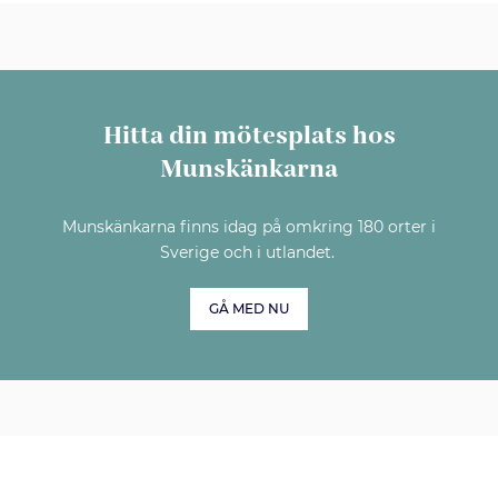
Hitta din mötesplats hos
Munskänkarna
Munskänkarna finns idag på omkring 180 orter i
Sverige och i utlandet.
GÅ MED NU