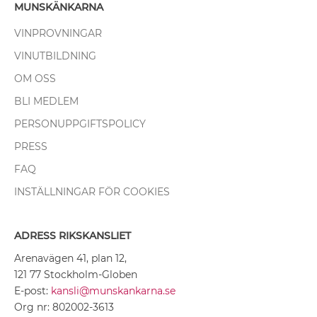
MUNSKÄNKARNA
VINPROVNINGAR
VINUTBILDNING
OM OSS
BLI MEDLEM
PERSONUPPGIFTSPOLICY
PRESS
FAQ
INSTÄLLNINGAR FÖR COOKIES
ADRESS RIKSKANSLIET
Arenavägen 41, plan 12,
121 77 Stockholm-Globen
E-post:
kansli@munskankarna.se
Org nr: 802002-3613