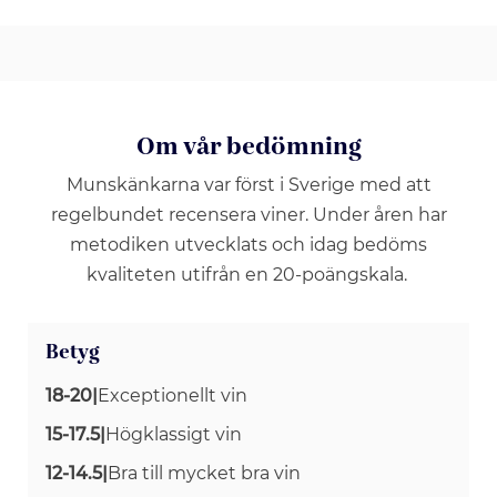
Om vår bedömning
Munskänkarna var först i Sverige med att
regelbundet recensera viner. Under åren har
metodiken utvecklats och idag bedöms
kvaliteten utifrån en 20-poängskala.
Betyg
18-20
|
Exceptionellt vin
15-17.5
|
Högklassigt vin
12-14.5
|
Bra till mycket bra vin